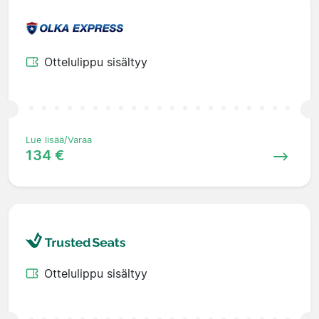
Ottelulippu sisältyy
Lue lisää/Varaa
134 €
Ottelulippu sisältyy