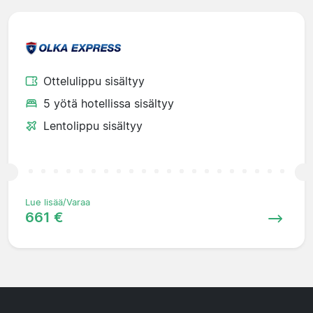
Ottelulippu sisältyy
5 yötä hotellissa sisältyy
Lentolippu sisältyy
Lue lisää/Varaa
661 €