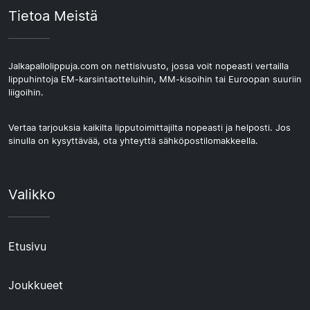
Tietoa Meistä
Jalkapallolippuja.com on nettisivusto, jossa voit nopeasti vertailla
lippuhintoja EM-karsintaotteluihin, MM-kisoihin tai Euroopan suuriin
liigoihin.
Vertaa tarjouksia kaikilta lipputoimittajilta nopeasti ja helposti. Jos
sinulla on kysyttävää, ota yhteyttä sähköpostilomakkeella.
Valikko
Etusivu
Joukkueet