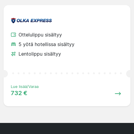
Ottelulippu sisältyy
5 yötä hotellissa sisältyy
Lentolippu sisältyy
Lue lisää/Varaa
732 €