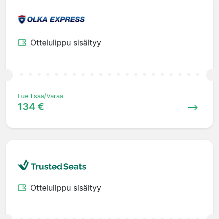
Ottelulippu sisältyy
Lue lisää/Varaa
134 €
Ottelulippu sisältyy