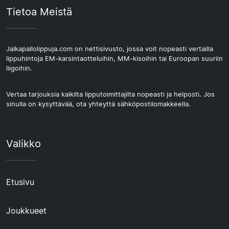
Tietoa Meistä
Jalkapallolippuja.com on nettisivusto, jossa voit nopeasti vertailla
lippuhintoja EM-karsintaotteluihin, MM-kisoihin tai Euroopan suuriin
liigoihin.
Vertaa tarjouksia kaikilta lipputoimittajilta nopeasti ja helposti. Jos
sinulla on kysyttävää, ota yhteyttä sähköpostilomakkeella.
Valikko
Etusivu
Joukkueet