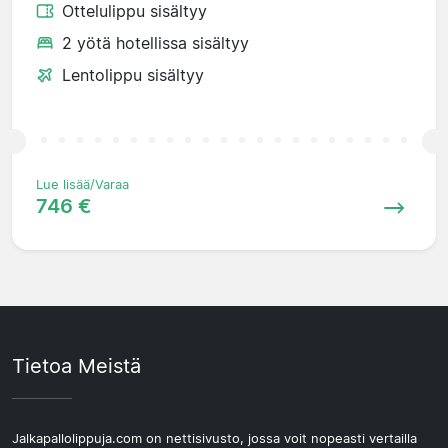
Ottelulippu sisältyy
2 yötä hotellissa sisältyy
Lentolippu sisältyy
Lue lisää/Varaa
746 €
Tietoa Meistä
Jalkapallolippuja.com on nettisivusto, jossa voit nopeasti vertailla