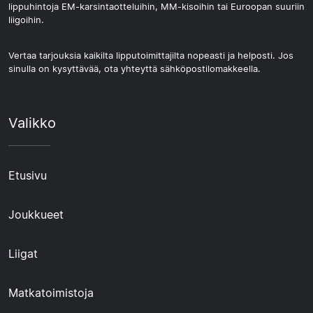
lippuhintoja EM-karsintaotteluihin, MM-kisoihin tai Euroopan suuriin
liigoihin.
Vertaa tarjouksia kaikilta lipputoimittajilta nopeasti ja helposti. Jos
sinulla on kysyttävää, ota yhteyttä sähköpostilomakkeella.
Valikko
Etusivu
Joukkueet
Liigat
Matkatoimistoja