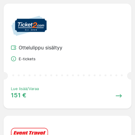
Ottelulippu sisältyy
E-tickets
Lue lisää/Varaa
151 €