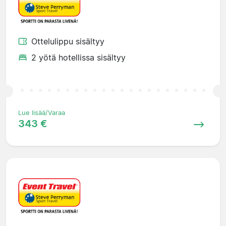
Ottelulippu sisältyy
2 yötä hotellissa sisältyy
Lue lisää/Varaa
343 €