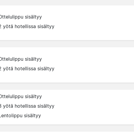
Ottelulippu sisältyy
2 yötä hotellissa sisältyy
Ottelulippu sisältyy
2 yötä hotellissa sisältyy
Ottelulippu sisältyy
3 yötä hotellissa sisältyy
Lentolippu sisältyy