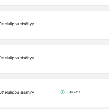
Ottelulippu sisältyy
Ottelulippu sisältyy
Ottelulippu sisältyy
E-tickets