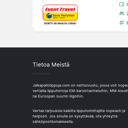
Tietoa Meistä
Jalkapallolippuja.com on nettisivusto, jossa voit nope
vertailla lippuhintoja EM-karsintaotteluihin, MM-kisoi
tai Euroopan suuriin liigoihin.
Vertaa tarjouksia kaikilta lipputoimittajilta nopeasti ja
helposti. Jos sinulla on kysyttävää, ota yhteyttä
sähköpostilomakkeella.