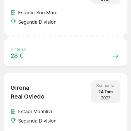
Estadio Son Moix
Segunda Division
Hinta alk.
28 €
Sunnuntai
Girona
24 Tam
Real Oviedo
2027
Estadi Montilivi
Segunda Division