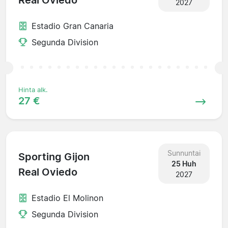
Real Oviedo
2027
Estadio Gran Canaria
Segunda Division
Hinta alk.
27 €
Sunnuntai
Sporting Gijon
25 Huh
Real Oviedo
2027
Estadio El Molinon
Segunda Division