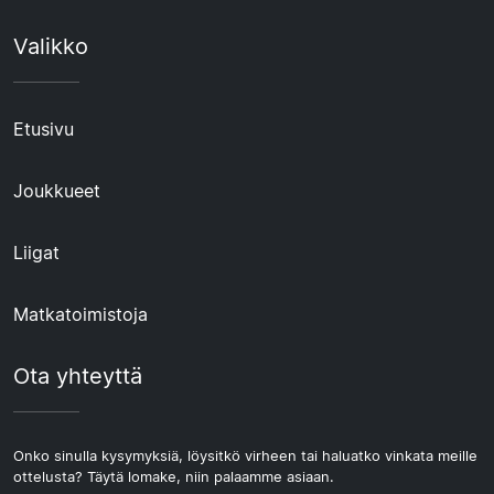
Valikko
Etusivu
Joukkueet
Liigat
Matkatoimistoja
Ota yhteyttä
Onko sinulla kysymyksiä, löysitkö virheen tai haluatko vinkata meille
ottelusta? Täytä lomake, niin palaamme asiaan.