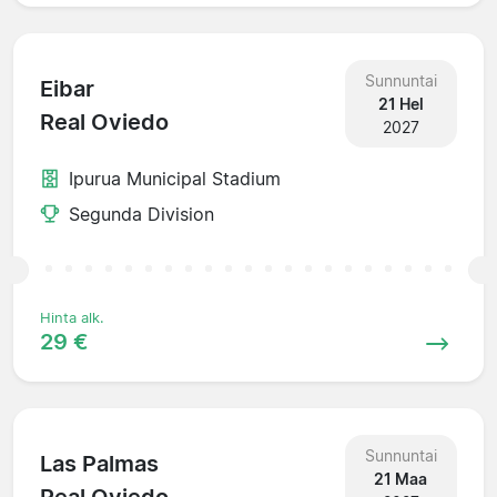
Sunnuntai
Eibar
21 Hel
Real Oviedo
2027
Ipurua Municipal Stadium
Segunda Division
Hinta alk.
29 €
Sunnuntai
Las Palmas
21 Maa