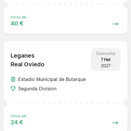
Hinta alk.
40 €
Sunnuntai
Leganes
7 Hel
Real Oviedo
2027
Estadio Municipal de Butarque
Segunda Division
Hinta alk.
24 €