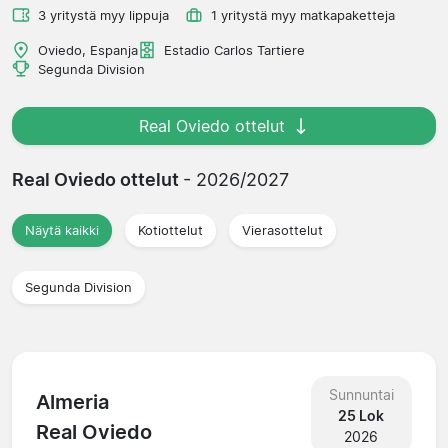
3 yritystä myy lippuja
1 yritystä myy matkapaketteja
Oviedo, Espanja
Estadio Carlos Tartiere
Segunda Division
Real Oviedo ottelut
Real Oviedo ottelut
- 2026/2027
Näytä kaikki
Kotiottelut
Vierasottelut
Segunda Division
Sunnuntai
Almeria
25 Lok
Real Oviedo
2026