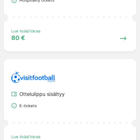
Hospitality tickets
Lue lisää/Varaa
80 €
Ottelulippu sisältyy
E-tickets
Lue lisää/Varaa