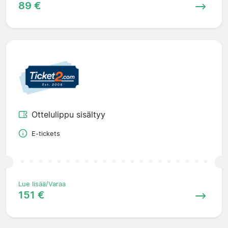
89 €
Ottelulippu sisältyy
E-tickets
Lue lisää/Varaa
151 €