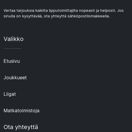
Vertaa tarjouksia kaikilta lipputoimittajilta nopeasti ja helposti. Jos
sinulla on kysyttävää, ota yhteyttä sähköpostilomakkeella.
Valikko
Etusivu
Joukkueet
Liigat
Matkatoimistoja
Ota yhteyttä