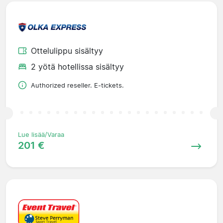
Ottelulippu sisältyy
2 yötä hotellissa sisältyy
Authorized reseller. E-tickets.
Lue lisää/Varaa
201 €