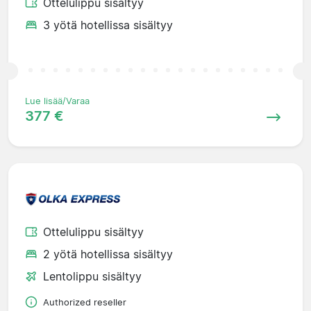
Ottelulippu sisältyy
3 yötä hotellissa sisältyy
Lue lisää/Varaa
377 €
Ottelulippu sisältyy
2 yötä hotellissa sisältyy
Lentolippu sisältyy
Authorized reseller