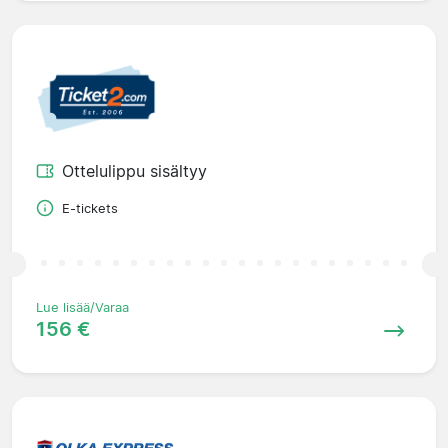
Ottelulippu sisältyy
E-tickets
Lue lisää/Varaa
156 €