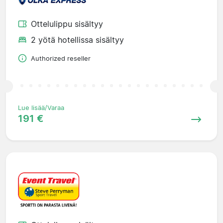
Ottelulippu sisältyy
2 yötä hotellissa sisältyy
Authorized reseller
Lue lisää/Varaa
191 €