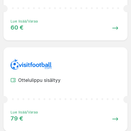
Lue lisää/Varaa
60 €
Ottelulippu sisältyy
Lue lisää/Varaa
79 €