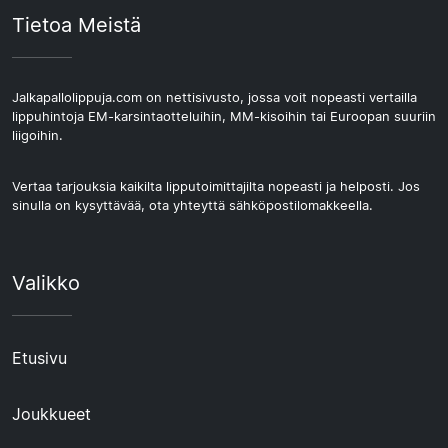
Tietoa Meistä
Jalkapallolippuja.com on nettisivusto, jossa voit nopeasti vertailla
lippuhintoja EM-karsintaotteluihin, MM-kisoihin tai Euroopan suuriin
liigoihin.
Vertaa tarjouksia kaikilta lipputoimittajilta nopeasti ja helposti. Jos
sinulla on kysyttävää, ota yhteyttä sähköpostilomakkeella.
Valikko
Etusivu
Joukkueet