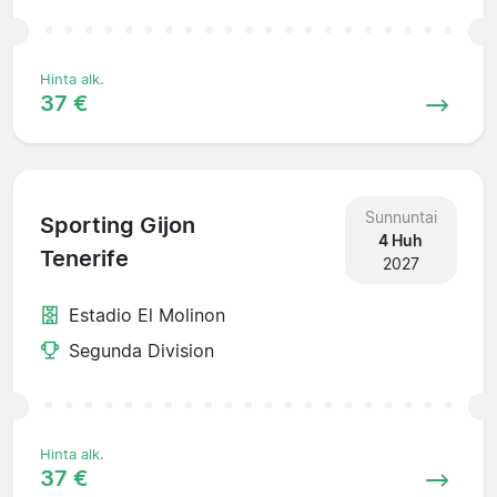
Hinta alk.
37 €
Sunnuntai
Sporting Gijon
4 Huh
Tenerife
2027
Estadio El Molinon
Segunda Division
Hinta alk.
37 €