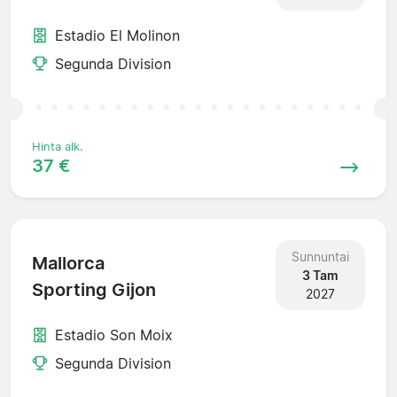
Estadio El Molinon
Segunda Division
Hinta alk.
37 €
Sunnuntai
Mallorca
3 Tam
Sporting Gijon
2027
Estadio Son Moix
Segunda Division