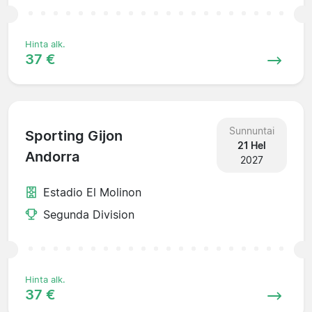
Hinta alk.
37 €
Sunnuntai
Sporting Gijon
21 Hel
Andorra
2027
Estadio El Molinon
Segunda Division
Hinta alk.
37 €