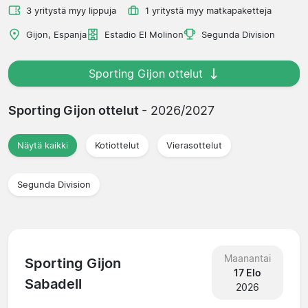
3 yritystä myy lippuja
1 yritystä myy matkapaketteja
Gijon, Espanja
Estadio El Molinon
Segunda Division
Sporting Gijon ottelut
Sporting Gijon ottelut
- 2026/2027
Näytä kaikki
Kotiottelut
Vierasottelut
Segunda Division
Maanantai
Sporting Gijon
17 Elo
Sabadell
2026