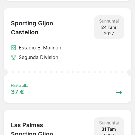
Sunnuntai
Sporting Gijon
24 Tam
Castellon
2027
Estadio El Molinon
Segunda Division
Hinta alk.
37 €
Sunnuntai
Las Palmas
31 Tam
Sporting Gijon