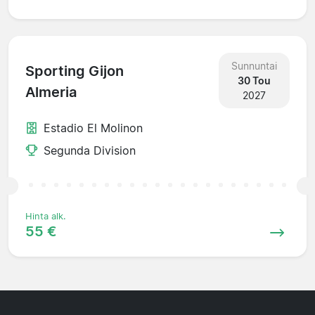
Sunnuntai
Sporting Gijon
30 Tou
Almeria
2027
Estadio El Molinon
Segunda Division
Hinta alk.
55 €