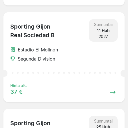
Sunnuntai
Sporting Gijon
11 Huh
Real Sociedad B
2027
Estadio El Molinon
Segunda Division
Hinta alk.
37 €
Sunnuntai
Sporting Gijon
25 Huh