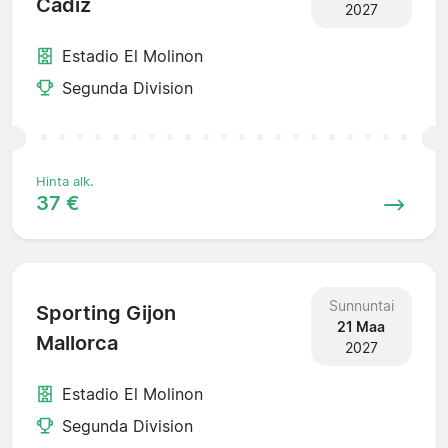
Cadiz
2027
Estadio El Molinon
Segunda Division
Hinta alk.
37 €
Sunnuntai
Sporting Gijon
21 Maa
Mallorca
2027
Estadio El Molinon
Segunda Division