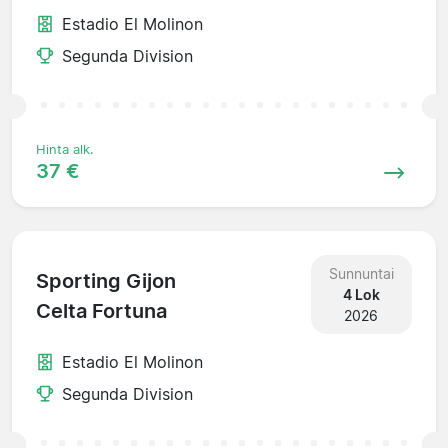
Estadio El Molinon
Segunda Division
Hinta alk.
37 €
Sunnuntai
Sporting Gijon
4 Lok
Celta Fortuna
2026
Estadio El Molinon
Segunda Division