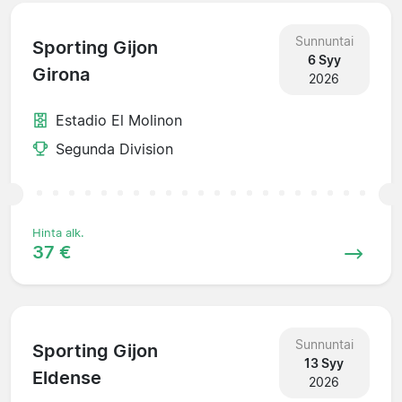
Sunnuntai
Sporting Gijon
6 Syy
Girona
2026
Estadio El Molinon
Segunda Division
Hinta alk.
37 €
Sunnuntai
Sporting Gijon
13 Syy
Eldense
2026