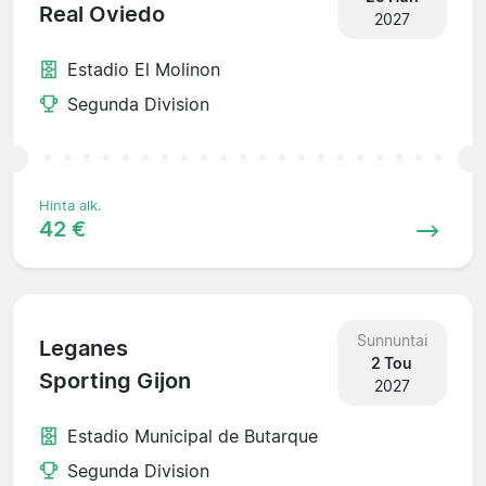
Real Oviedo
2027
Estadio El Molinon
Segunda Division
Hinta alk.
42 €
Sunnuntai
Leganes
2 Tou
Sporting Gijon
2027
Estadio Municipal de Butarque
Segunda Division