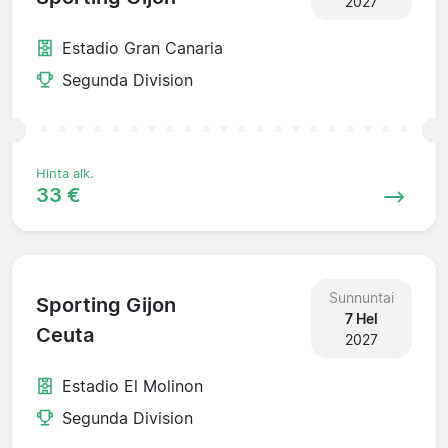
2027
Estadio Gran Canaria
Segunda Division
Hinta alk.
33 €
Sunnuntai
Sporting Gijon
7 Hel
Ceuta
2027
Estadio El Molinon
Segunda Division