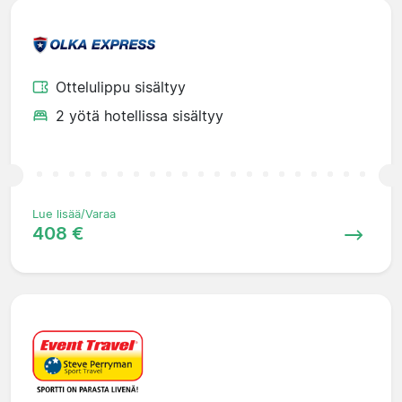
Ottelulippu sisältyy
2 yötä hotellissa sisältyy
Lue lisää/Varaa
408 €