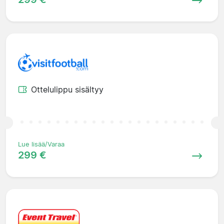
Ottelulippu sisältyy
Lue lisää/Varaa
299 €