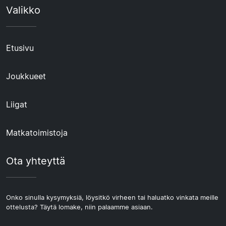
Valikko
Etusivu
Joukkueet
Liigat
Matkatoimistoja
Ota yhteyttä
Onko sinulla kysymyksiä, löysitkö virheen tai haluatko vinkata meille
ottelusta? Täytä lomake, niin palaamme asiaan.