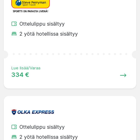
Ottelulippu sisältyy
2 yötä hotellissa sisältyy
Lue lisää/Varaa
334 €
Ottelulippu sisältyy
2 yötä hotellissa sisältyy