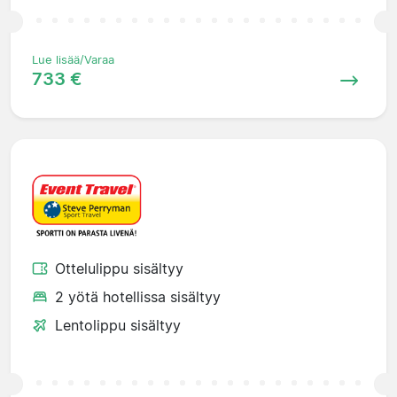
Lue lisää/Varaa
733 €
Ottelulippu sisältyy
2 yötä hotellissa sisältyy
Lentolippu sisältyy