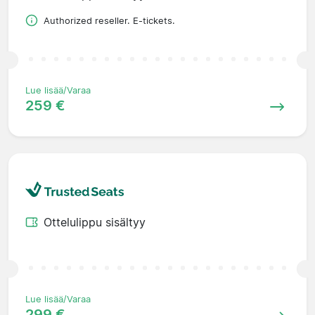
Authorized reseller. E-tickets.
Lue lisää/Varaa
259 €
Ottelulippu sisältyy
Lue lisää/Varaa
299 €