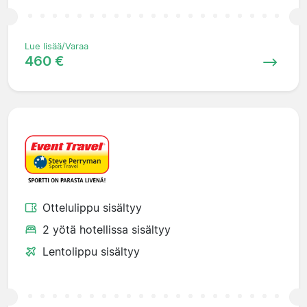
Lue lisää/Varaa
460 €
Ottelulippu sisältyy
2 yötä hotellissa sisältyy
Lentolippu sisältyy