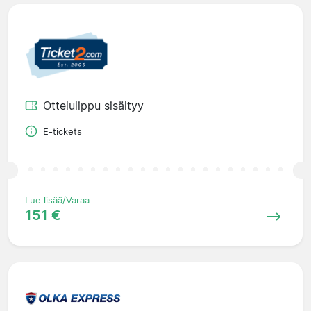
Ottelulippu sisältyy
E-tickets
Lue lisää/Varaa
151 €