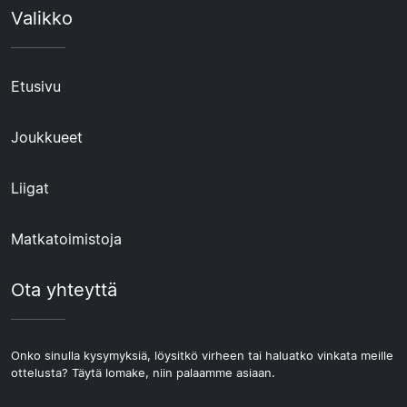
Valikko
Etusivu
Joukkueet
Liigat
Matkatoimistoja
Ota yhteyttä
Onko sinulla kysymyksiä, löysitkö virheen tai haluatko vinkata meille
ottelusta? Täytä lomake, niin palaamme asiaan.