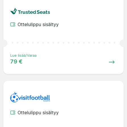
Ottelulippu sisältyy
Lue lisää/Varaa
79 €
Ottelulippu sisältyy