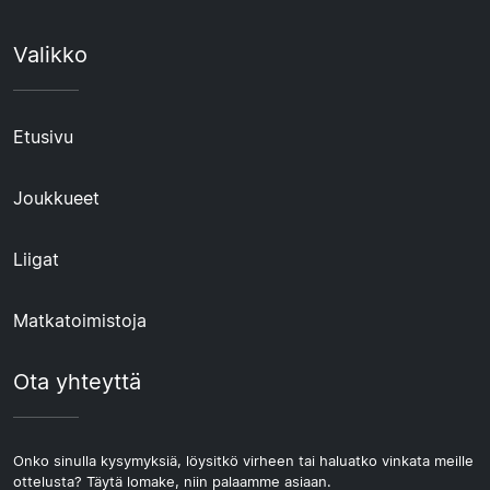
Valikko
Etusivu
Joukkueet
Liigat
Matkatoimistoja
Ota yhteyttä
Onko sinulla kysymyksiä, löysitkö virheen tai haluatko vinkata meille
ottelusta? Täytä lomake, niin palaamme asiaan.