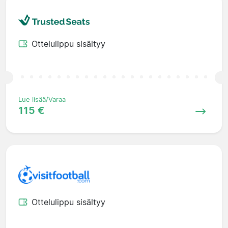
Ottelulippu sisältyy
Lue lisää/Varaa
115 €
Ottelulippu sisältyy