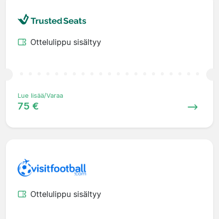
Ottelulippu sisältyy
Lue lisää/Varaa
75 €
Ottelulippu sisältyy