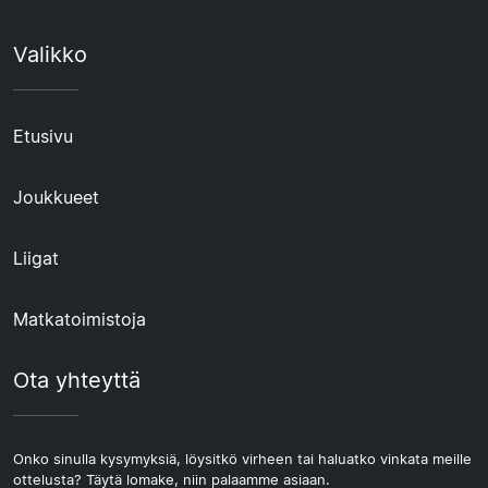
Valikko
Etusivu
Joukkueet
Liigat
Matkatoimistoja
Ota yhteyttä
Onko sinulla kysymyksiä, löysitkö virheen tai haluatko vinkata meille
ottelusta? Täytä lomake, niin palaamme asiaan.