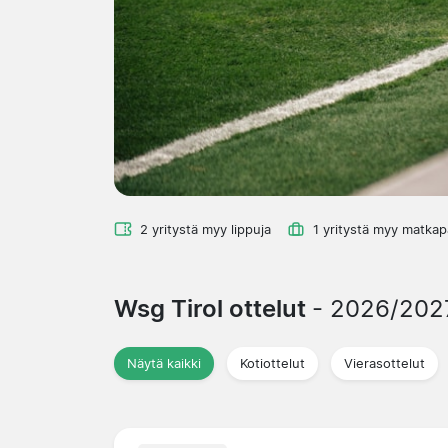
2 yritystä myy lippuja
1 yritystä myy matkap
Wsg Tirol ottelut
- 2026/202
Näytä kaikki
Kotiottelut
Vierasottelut