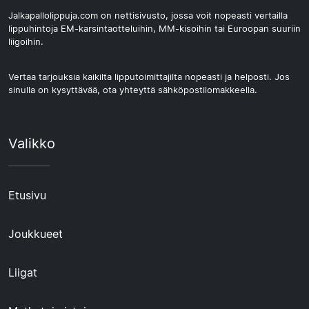
Jalkapallolippuja.com on nettisivusto, jossa voit nopeasti vertailla
lippuhintoja EM-karsintaotteluihin, MM-kisoihin tai Euroopan suuriin
liigoihin.
Vertaa tarjouksia kaikilta lipputoimittajilta nopeasti ja helposti. Jos
sinulla on kysyttävää, ota yhteyttä sähköpostilomakkeella.
Valikko
Etusivu
Joukkueet
Liigat