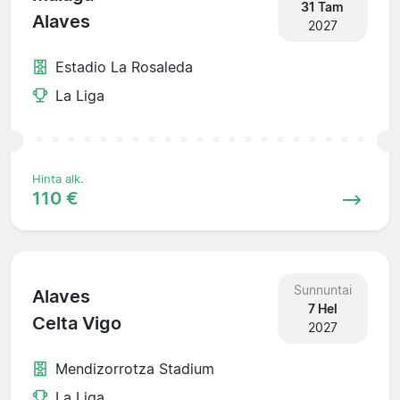
31 Tam
Alaves
2027
Estadio La Rosaleda
La Liga
Hinta alk.
110 €
Sunnuntai
Alaves
7 Hel
Celta Vigo
2027
Mendizorrotza Stadium
La Liga