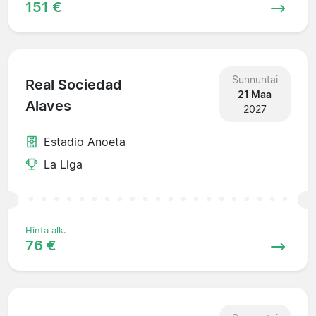
151 €
Sunnuntai
Real Sociedad
21 Maa
Alaves
2027
Estadio Anoeta
La Liga
Hinta alk.
76 €