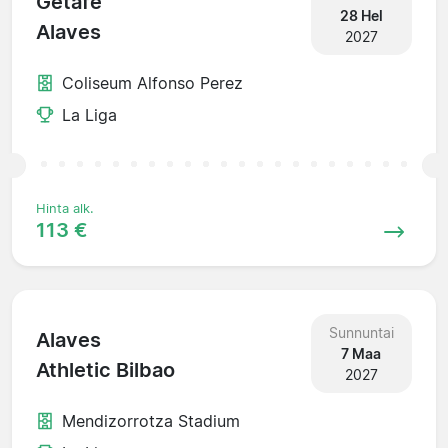
Getafe
28 Hel
Alaves
2027
Coliseum Alfonso Perez
La Liga
Hinta alk.
113 €
Sunnuntai
Alaves
7 Maa
Athletic Bilbao
2027
Mendizorrotza Stadium