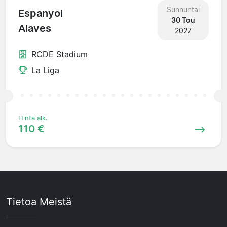
Sunnuntai
Espanyol
30 Tou
Alaves
2027
RCDE Stadium
La Liga
Hinta alk.
110 €
Tietoa Meistä