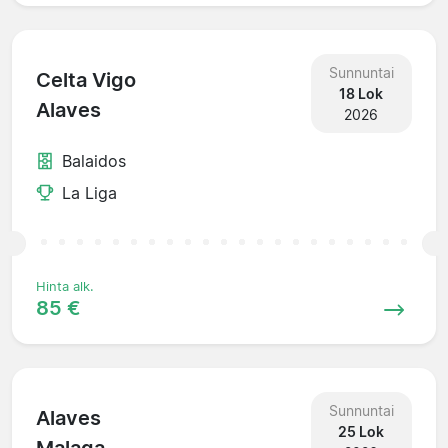
Sunnuntai
Celta Vigo
18 Lok
Alaves
2026
Balaidos
La Liga
Hinta alk.
85 €
Sunnuntai
Alaves
25 Lok