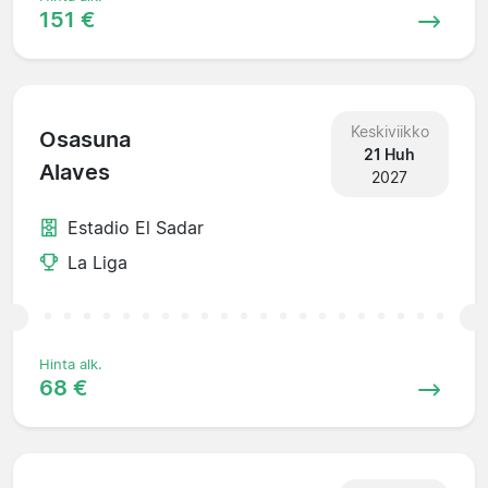
151 €
Keskiviikko
Osasuna
21 Huh
Alaves
2027
Estadio El Sadar
La Liga
Hinta alk.
68 €