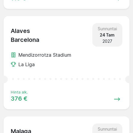
Sunnuntai
Alaves
24 Tam
Barcelona
2027
Mendizorrotza Stadium
La Liga
Hinta alk.
376 €
Sunnuntai
Malaga