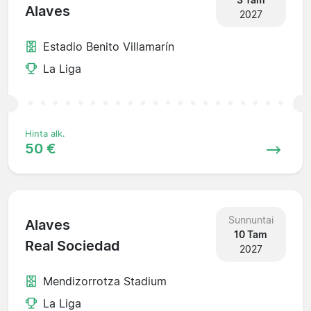
Alaves
2027
Estadio Benito Villamarín
La Liga
Hinta alk.
50 €
Sunnuntai
Alaves
10 Tam
Real Sociedad
2027
Mendizorrotza Stadium
La Liga