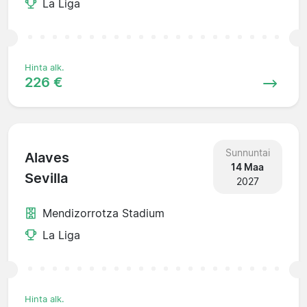
La Liga
Hinta alk.
226 €
Sunnuntai
Alaves
14 Maa
Sevilla
2027
Mendizorrotza Stadium
La Liga
Hinta alk.