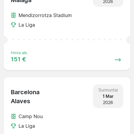
Malaga
2026
Mendizorrotza Stadium
La Liga
Hinta alk.
151 €
Sunnuntai
Barcelona
1 Mar
Alaves
2026
Camp Nou
La Liga