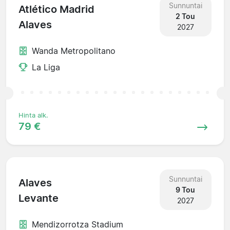
Sunnuntai
Atlético Madrid
2 Tou
Alaves
2027
Wanda Metropolitano
La Liga
Hinta alk.
79 €
Sunnuntai
Alaves
9 Tou
Levante
2027
Mendizorrotza Stadium