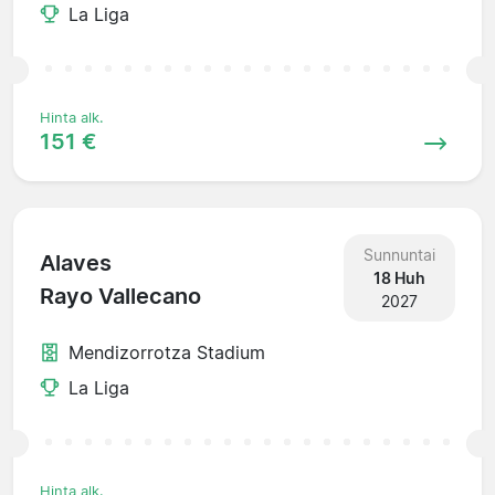
La Liga
Hinta alk.
151 €
Sunnuntai
Alaves
18 Huh
Rayo Vallecano
2027
Mendizorrotza Stadium
La Liga
Hinta alk.