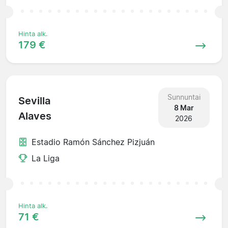
Hinta alk.
179 €
Sunnuntai
Sevilla
8 Mar
Alaves
2026
Estadio Ramón Sánchez Pizjuán
La Liga
Hinta alk.
71 €