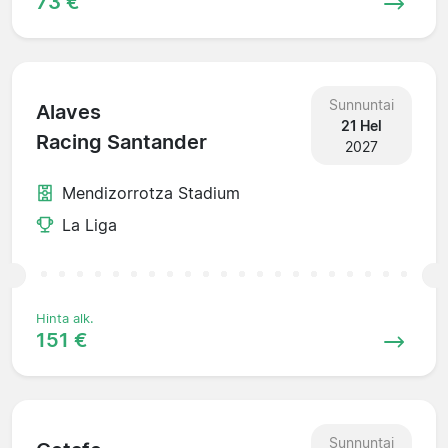
73 €
Sunnuntai
Alaves
21 Hel
Racing Santander
2027
Mendizorrotza Stadium
La Liga
Hinta alk.
151 €
Sunnuntai