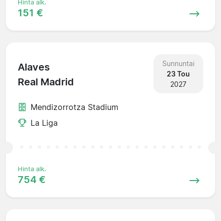
Hinta alk.
151 €
Sunnuntai
Alaves
23 Tou
Real Madrid
2027
Mendizorrotza Stadium
La Liga
Hinta alk.
754 €