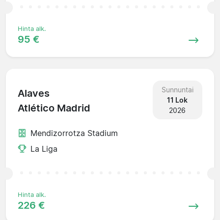
Hinta alk.
95 €
Sunnuntai
Alaves
11 Lok
Atlético Madrid
2026
Mendizorrotza Stadium
La Liga
Hinta alk.
226 €