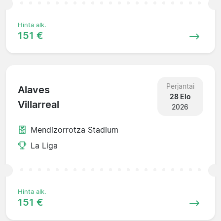
Hinta alk.
151 €
Perjantai
Alaves
28 Elo
Villarreal
2026
Mendizorrotza Stadium
La Liga
Hinta alk.
151 €