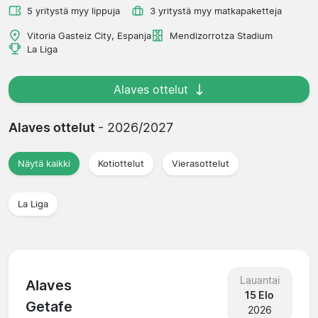
5 yritystä myy lippuja
3 yritystä myy matkapaketteja
Vitoria Gasteiz City, Espanja
Mendizorrotza Stadium
La Liga
Alaves ottelut
Alaves ottelut
- 2026/2027
Näytä kaikki
Kotiottelut
Vierasottelut
La Liga
Lauantai
Alaves
15 Elo
Getafe
2026