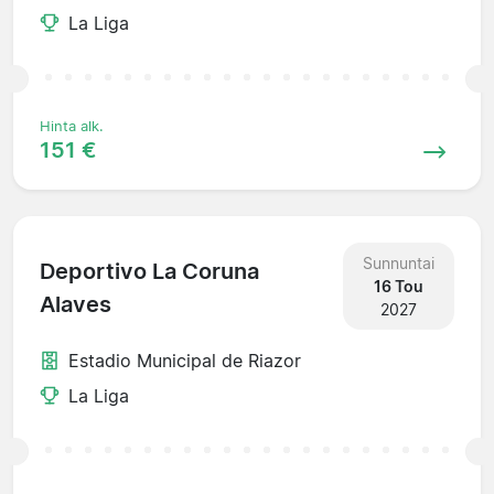
La Liga
Hinta alk.
151 €
Sunnuntai
Deportivo La Coruna
16 Tou
Alaves
2027
Estadio Municipal de Riazor
La Liga