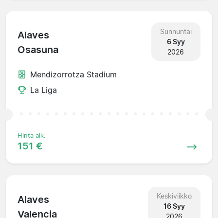
Sunnuntai
Alaves
6 Syy
Osasuna
2026
Mendizorrotza Stadium
La Liga
Hinta alk.
151 €
Keskiviikko
Alaves
16 Syy
Valencia
2026