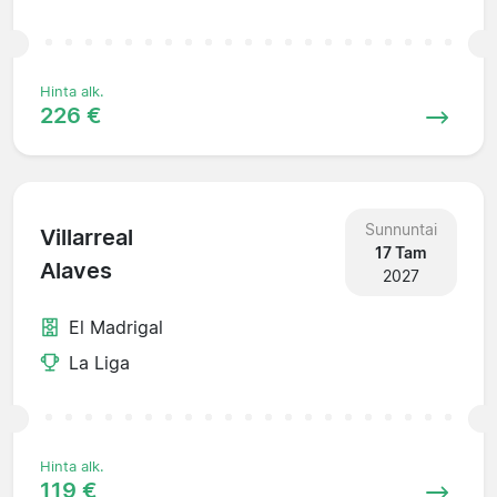
Hinta alk.
226 €
Sunnuntai
Villarreal
17 Tam
Alaves
2027
El Madrigal
La Liga
Hinta alk.
119 €