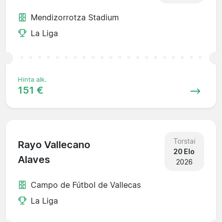
Mendizorrotza Stadium
La Liga
Hinta alk.
151 €
Torstai
Rayo Vallecano
20 Elo
Alaves
2026
Campo de Fútbol de Vallecas
La Liga