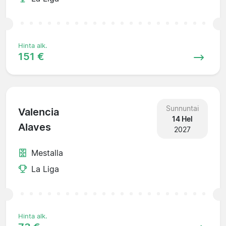
Hinta alk.
151 €
Sunnuntai
Valencia
14 Hel
Alaves
2027
Mestalla
La Liga
Hinta alk.