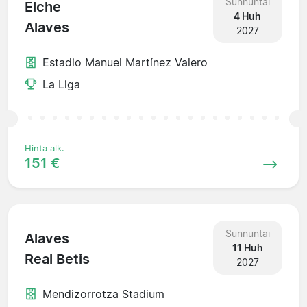
Sunnuntai
Elche
4 Huh
Alaves
2027
Estadio Manuel Martínez Valero
La Liga
Hinta alk.
151 €
Sunnuntai
Alaves
11 Huh
Real Betis
2027
Mendizorrotza Stadium