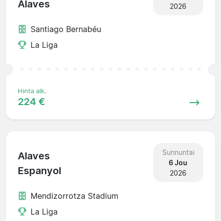
Alaves
2026
Santiago Bernabéu
La Liga
Hinta alk.
224 €
Sunnuntai
Alaves
6 Jou
Espanyol
2026
Mendizorrotza Stadium
La Liga