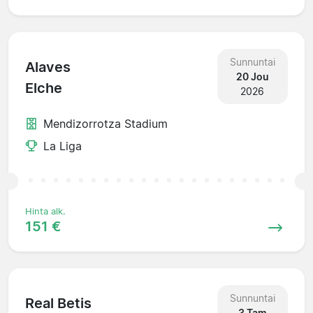
Sunnuntai
Alaves
20 Jou
Elche
2026
Mendizorrotza Stadium
La Liga
Hinta alk.
151 €
Sunnuntai
Real Betis
3 Tam