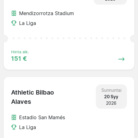
Mendizorrotza Stadium
La Liga
Hinta alk.
151 €
Sunnuntai
Athletic Bilbao
20 Syy
Alaves
2026
Estadio San Mamés
La Liga