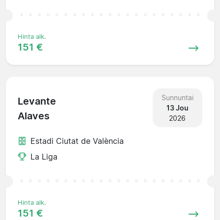
Hinta alk.
151 €
Sunnuntai
Levante
13 Jou
Alaves
2026
Estadi Ciutat de València
La Liga
Hinta alk.
151 €