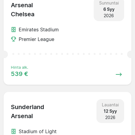
Sunnuntai
Arsenal
6 Syy
Chelsea
2026
Emirates Stadium
Premier League
Hinta alk.
539 €
Lauantai
Sunderland
12 Syy
Arsenal
2026
Stadium of Light