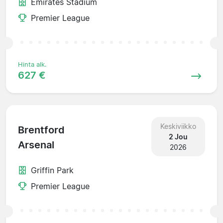
Emirates Stadium
Premier League
Hinta alk.
627 €
Keskiviikko
Brentford
2 Jou
Arsenal
2026
Griffin Park
Premier League