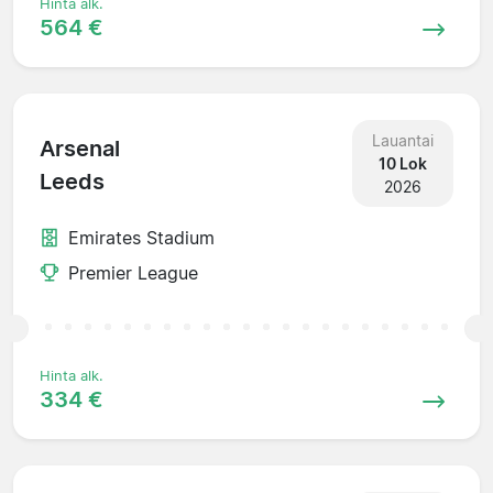
Hinta alk.
564 €
Lauantai
Arsenal
10 Lok
Leeds
2026
Emirates Stadium
Premier League
Hinta alk.
334 €