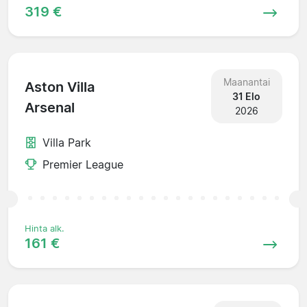
319 €
Maanantai
Aston Villa
31 Elo
Arsenal
2026
Villa Park
Premier League
Hinta alk.
161 €