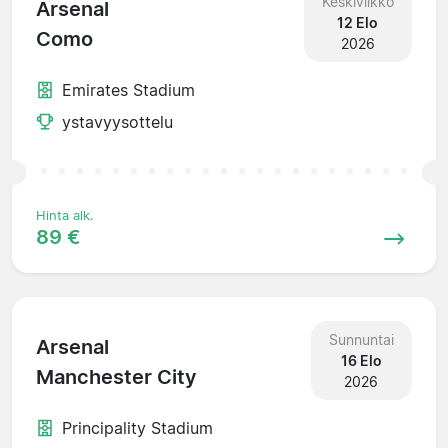
Keskiviikko
Arsenal
12 Elo
Como
2026
Emirates Stadium
ystavyysottelu
Hinta alk.
89 €
Sunnuntai
Arsenal
16 Elo
Manchester City
2026
Principality Stadium