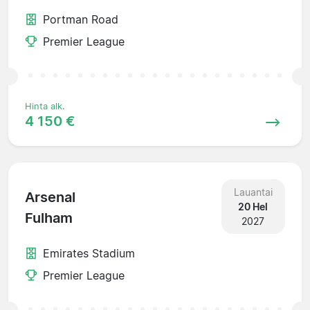
Portman Road
Premier League
Hinta alk.
4 150 €
Lauantai
Arsenal
20 Hel
Fulham
2027
Emirates Stadium
Premier League