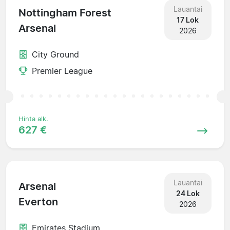
Lauantai
Nottingham Forest
17 Lok
Arsenal
2026
City Ground
Premier League
Hinta alk.
627 €
Lauantai
Arsenal
24 Lok
Everton
2026
Emirates Stadium