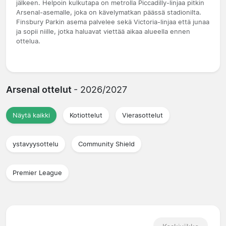
jälkeen. Helpoin kulkutapa on metrolla Piccadilly-linjaa pitkin
Arsenal-asemalle, joka on kävelymatkan päässä stadionilta.
Finsbury Parkin asema palvelee sekä Victoria-linjaa että junaa
ja sopii niille, jotka haluavat viettää aikaa alueella ennen
ottelua.
Arsenal ottelut
- 2026/2027
Näytä kaikki
Kotiottelut
Vierasottelut
ystavyysottelu
Community Shield
Premier League