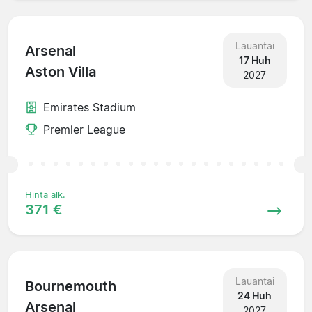
Lauantai
Arsenal
17 Huh
Aston Villa
2027
Emirates Stadium
Premier League
Hinta alk.
371 €
Lauantai
Bournemouth
24 Huh
Arsenal
2027