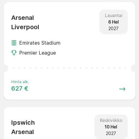
Lauantai
Arsenal
6 Hel
Liverpool
2027
Emirates Stadium
Premier League
Hinta alk.
627 €
Keskiviikko
Ipswich
10 Hel
Arsenal
2027