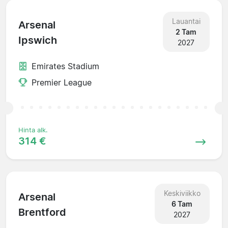
Lauantai
Arsenal
2 Tam
Ipswich
2027
Emirates Stadium
Premier League
Hinta alk.
314 €
Keskiviikko
Arsenal
6 Tam
Brentford
2027