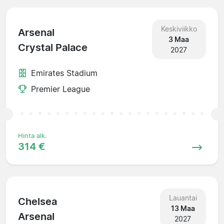
Keskiviikko
Arsenal
3 Maa
Crystal Palace
2027
Emirates Stadium
Premier League
Hinta alk.
314 €
Lauantai
Chelsea
13 Maa
Arsenal
2027