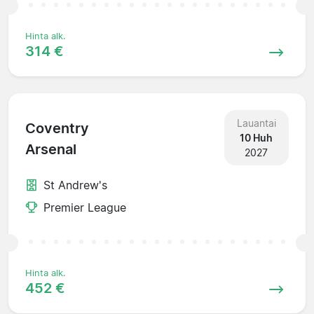
Hinta alk.
314 €
Lauantai
Coventry
10 Huh
Arsenal
2027
St Andrew's
Premier League
Hinta alk.
452 €