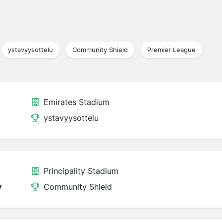
ystavyysottelu
Community Shield
Premier League
Emirates Stadium
ystavyysottelu
Principality Stadium
y
Community Shield