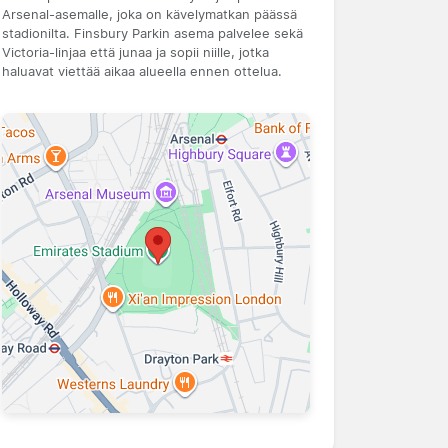
Arsenal-asemalle, joka on kävelymatkan päässä
stadionilta. Finsbury Parkin asema palvelee sekä
Victoria-linjaa että junaa ja sopii niille, jotka
haluavat viettää aikaa alueella ennen ottelua.