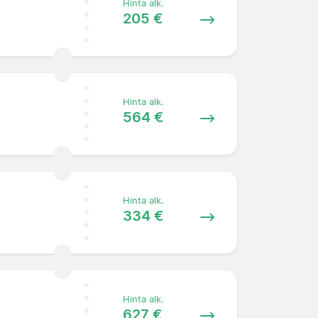
Hinta alk.
205 €
Hinta alk.
564 €
Hinta alk.
334 €
Hinta alk.
627 €