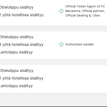
Official Ticket Agent of FC
Ottelulippu sisältyy
Barcelona, Official partner,
2 yötä hotellissa sisältyy
Official Seating &, Uber
Ottelulippu sisältyy
3 yötä hotellissa sisältyy
Authorized reseller
Lentolippu sisältyy
Ottelulippu sisältyy
2 yötä hotellissa sisältyy
Lentolippu sisältyy