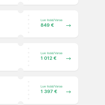
Lue lisää/Varaa
849 €
Lue lisää/Varaa
1 012 €
Lue lisää/Varaa
1 397 €