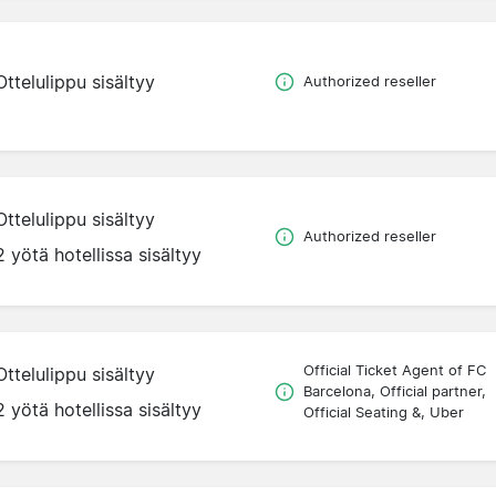
Ottelulippu sisältyy
Authorized reseller
Ottelulippu sisältyy
Authorized reseller
2 yötä hotellissa sisältyy
Official Ticket Agent of FC
Ottelulippu sisältyy
Barcelona, Official partner,
2 yötä hotellissa sisältyy
Official Seating &, Uber