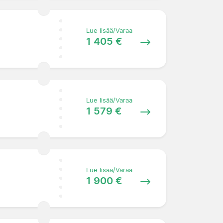
Lue lisää/Varaa
1 405 €
Lue lisää/Varaa
1 579 €
Lue lisää/Varaa
1 900 €