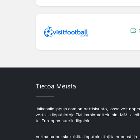
Tietoa Meistä
Jalkapallolippuja.com on nettisivusto, jossa voit nope
vertailla lippuhintoja EM-karsintaotteluihin, MM-kisoi
tai Euroopan suuriin liigoihin.
Vertaa tarjouksia kaikilta lipputoimittajilta nopeasti ja