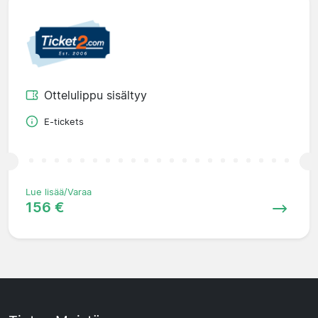
Ottelulippu sisältyy
E-tickets
Lue lisää/Varaa
156 €