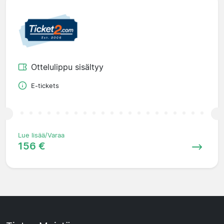
Ottelulippu sisältyy
E-tickets
Lue lisää/Varaa
156 €