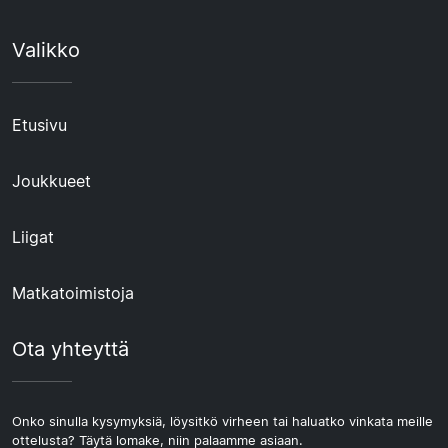
Valikko
Etusivu
Joukkueet
Liigat
Matkatoimistoja
Ota yhteyttä
Onko sinulla kysymyksiä, löysitkö virheen tai haluatko vinkata meille
ottelusta? Täytä lomake, niin palaamme asiaan.