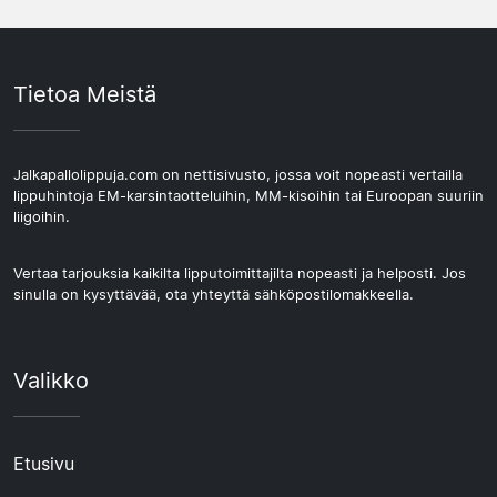
Tietoa Meistä
Jalkapallolippuja.com on nettisivusto, jossa voit nopeasti vertailla
lippuhintoja EM-karsintaotteluihin, MM-kisoihin tai Euroopan suuriin
liigoihin.
Vertaa tarjouksia kaikilta lipputoimittajilta nopeasti ja helposti. Jos
sinulla on kysyttävää, ota yhteyttä sähköpostilomakkeella.
Valikko
Etusivu