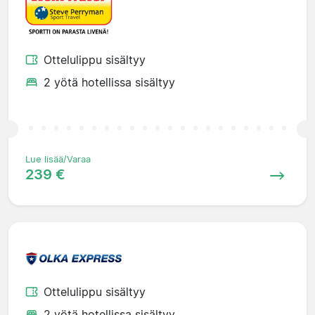
Ottelulippu sisältyy
2 yötä hotellissa sisältyy
Lue lisää/Varaa
239 €
Ottelulippu sisältyy
2 yötä hotellissa sisältyy