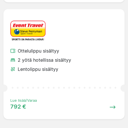
Ottelulippu sisältyy
2 yötä hotellissa sisältyy
Lentolippu sisältyy
Lue lisää/Varaa
792 €