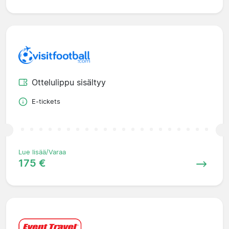
Ottelulippu sisältyy
E-tickets
Lue lisää/Varaa
175 €