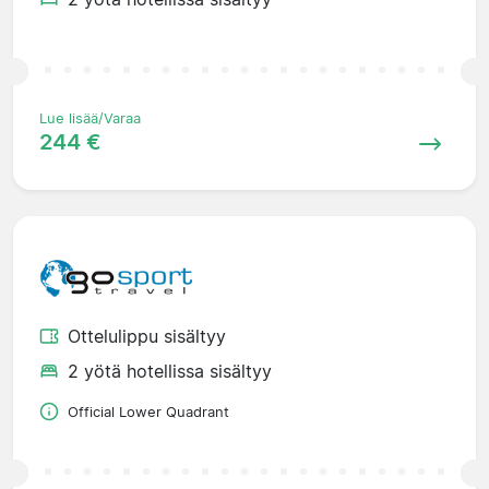
Lue lisää/Varaa
244 €
Ottelulippu sisältyy
2 yötä hotellissa sisältyy
Official Lower Quadrant