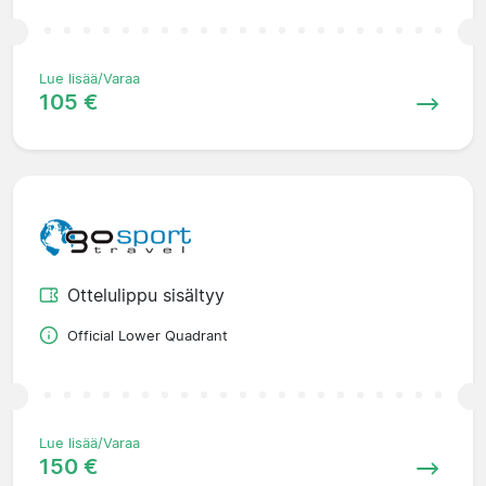
Lue lisää/Varaa
105 €
Ottelulippu sisältyy
Official Lower Quadrant
Lue lisää/Varaa
150 €