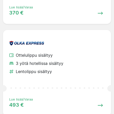
Lue lisää/Varaa
370 €
Ottelulippu sisältyy
3 yötä hotellissa sisältyy
Lentolippu sisältyy
Lue lisää/Varaa
493 €