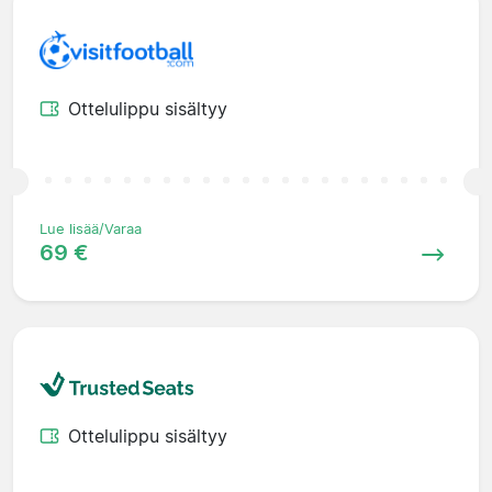
Ottelulippu sisältyy
Lue lisää/Varaa
69 €
Ottelulippu sisältyy