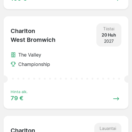
Tiistai
Charlton
20 Huh
West Bromwich
2027
The Valley
Championship
Hinta alk.
79 €
Lauantai
Charlton