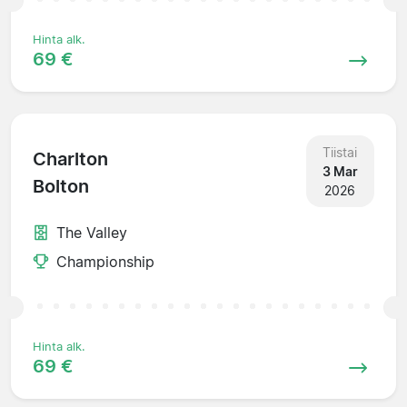
Hinta alk.
69 €
Tiistai
Charlton
3 Mar
Bolton
2026
The Valley
Championship
Hinta alk.
69 €