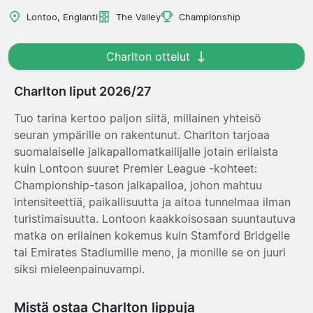
Lontoo, Englanti
The Valley
Championship
Charlton ottelut
Charlton liput 2026/27
Tuo tarina kertoo paljon siitä, millainen yhteisö
seuran ympärille on rakentunut. Charlton tarjoaa
suomalaiselle jalkapallomatkailijalle jotain erilaista
kuin Lontoon suuret Premier League -kohteet:
Championship-tason jalkapalloa, johon mahtuu
intensiteettiä, paikallisuutta ja aitoa tunnelmaa ilman
turistimaisuutta. Lontoon kaakkoisosaan suuntautuva
matka on erilainen kokemus kuin Stamford Bridgelle
tai Emirates Stadiumille meno, ja monille se on juuri
siksi mieleenpainuvampi.
Mistä ostaa Charlton lippuja