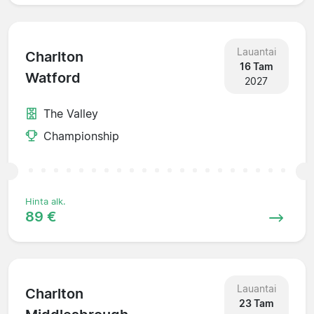
Lauantai
Charlton
16 Tam
Watford
2027
The Valley
Championship
Hinta alk.
89 €
Lauantai
Charlton
23 Tam