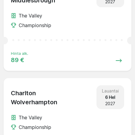
Middlesbrough
2027
The Valley
Championship
Hinta alk.
89 €
Lauantai
Charlton
6 Hel
Wolverhampton
2027
The Valley
Championship