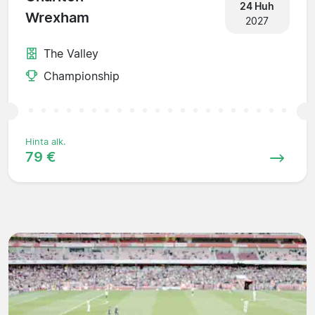
24 Huh
Wrexham
2027
The Valley
Championship
Hinta alk.
79 €