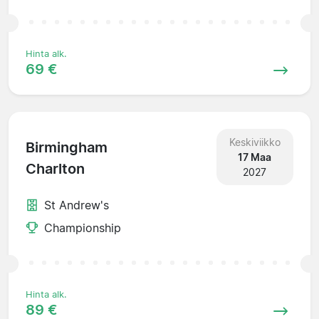
Hinta alk.
69 €
Keskiviikko
Birmingham
17 Maa
Charlton
2027
St Andrew's
Championship
Hinta alk.
89 €