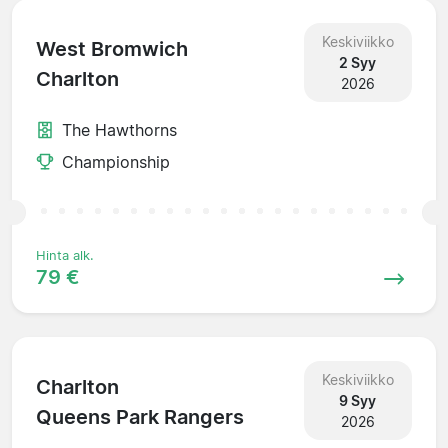
Keskiviikko
West Bromwich
2 Syy
Charlton
2026
The Hawthorns
Championship
Hinta alk.
79 €
Keskiviikko
Charlton
9 Syy
Queens Park Rangers
2026