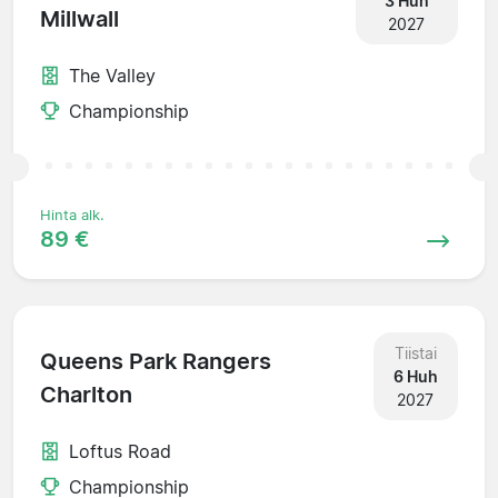
3 Huh
Millwall
2027
The Valley
Championship
Hinta alk.
89 €
Tiistai
Queens Park Rangers
6 Huh
Charlton
2027
Loftus Road
Championship