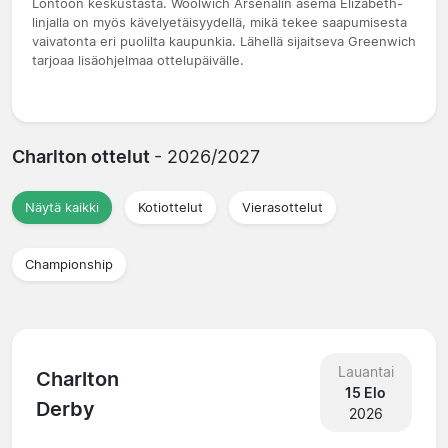
Lontoon keskustasta. Woolwich Arsenalin asema Elizabeth-
linjalla on myös kävelyetäisyydellä, mikä tekee saapumisesta
vaivatonta eri puolilta kaupunkia. Lähellä sijaitseva Greenwich
tarjoaa lisäohjelmaa ottelupäivälle.
Charlton ottelut
- 2026/2027
Näytä kaikki
Kotiottelut
Vierasottelut
Championship
Lauantai
Charlton
15 Elo
Derby
2026