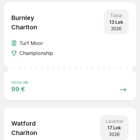
Tiistai
Burnley
13 Lok
Charlton
2026
Turf Moor
Championship
Hinta alk.
99 €
Lauantai
Watford
17 Lok
Charlton
2026