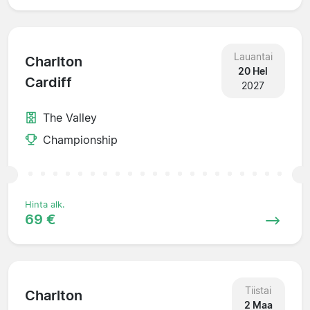
Lauantai
Charlton
20 Hel
Cardiff
2027
The Valley
Championship
Hinta alk.
69 €
Tiistai
Charlton
2 Maa