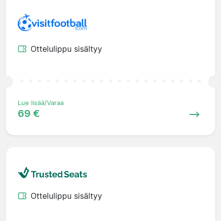
Ottelulippu sisältyy
Lue lisää/Varaa
69 €
Ottelulippu sisältyy