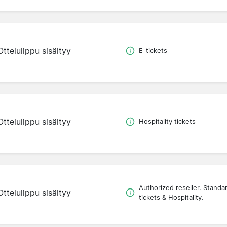
Ottelulippu sisältyy
E-tickets
Ottelulippu sisältyy
Hospitality tickets
Authorized reseller. Standa
Ottelulippu sisältyy
tickets & Hospitality.