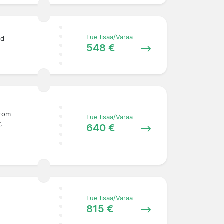
Lue lisää/Varaa
rd
548 €
from
Lue lisää/Varaa
,
640 €
r
Lue lisää/Varaa
815 €