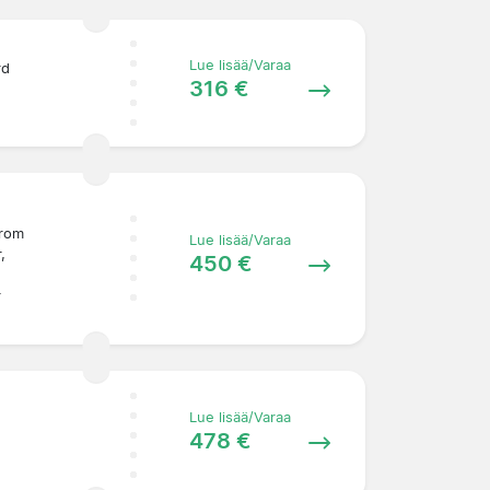
Lue lisää/Varaa
rd
316 €
from
Lue lisää/Varaa
,
450 €
r
Lue lisää/Varaa
478 €