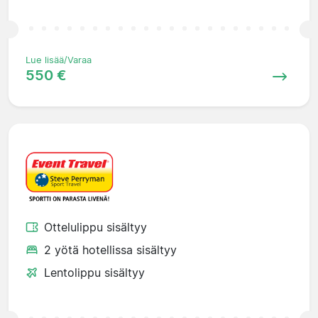
Lue lisää/Varaa
550 €
Ottelulippu sisältyy
2 yötä hotellissa sisältyy
Lentolippu sisältyy