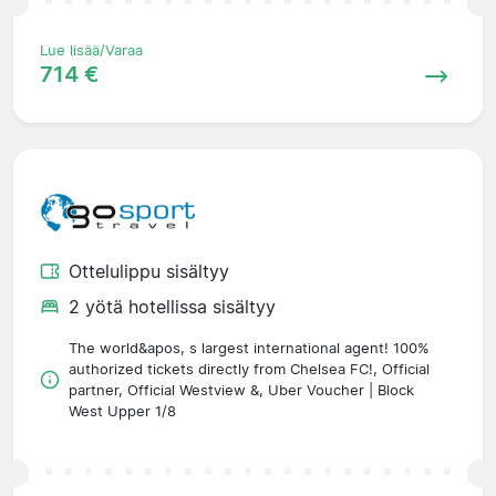
Lue lisää/Varaa
714 €
Ottelulippu sisältyy
2 yötä hotellissa sisältyy
The world&apos, s largest international agent! 100%
authorized tickets directly from Chelsea FC!, Official
partner, Official Westview &, Uber Voucher | Block
West Upper 1/8