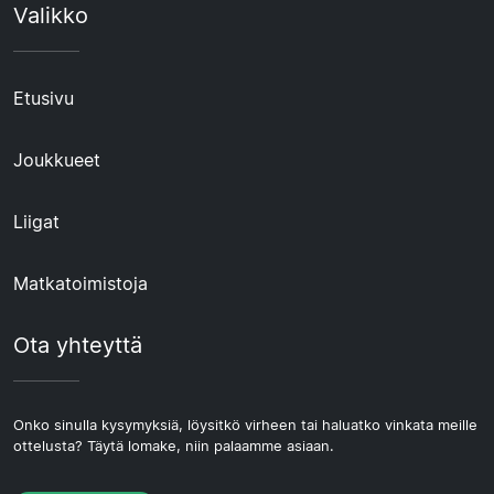
Valikko
Etusivu
Joukkueet
Liigat
Matkatoimistoja
Ota yhteyttä
Onko sinulla kysymyksiä, löysitkö virheen tai haluatko vinkata meille
ottelusta? Täytä lomake, niin palaamme asiaan.