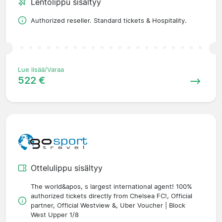
Lentolippu sisältyy
Authorized reseller. Standard tickets & Hospitality.
Lue lisää/Varaa
522 €
Ottelulippu sisältyy
The world&apos, s largest international agent! 100%
authorized tickets directly from Chelsea FC!, Official
partner, Official Westview &, Uber Voucher | Block
West Upper 1/8