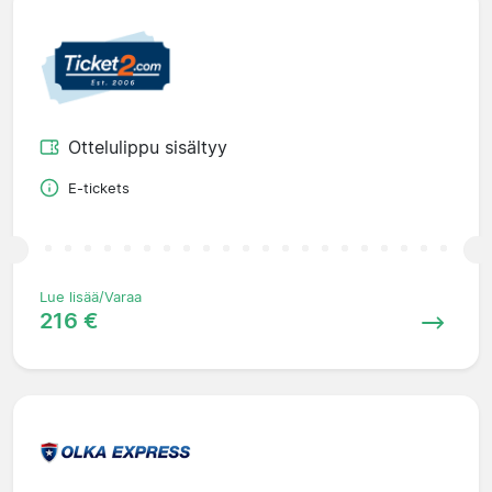
Ottelulippu sisältyy
E-tickets
Lue lisää/Varaa
216 €