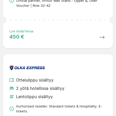
Official partner, Arthur Wait Stand - Upper &, Uber
Voucher | Row 32-42
Lue lisää/Varaa
450 €
Ottelulippu sisältyy
2 yötä hotellissa sisältyy
Lentolippu sisältyy
Authorized reseller. Standard tickets & Hospitality. E-
tickets.