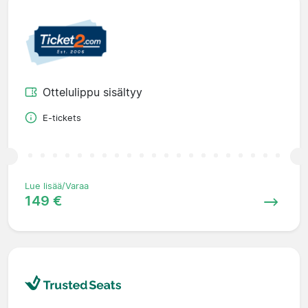
Ottelulippu sisältyy
E-tickets
Lue lisää/Varaa
149 €