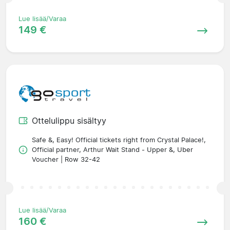
Lue lisää/Varaa
149 €
Ottelulippu sisältyy
Safe &, Easy! Official tickets right from Crystal Palace!,
Official partner, Arthur Wait Stand - Upper &, Uber
Voucher | Row 32-42
Lue lisää/Varaa
160 €