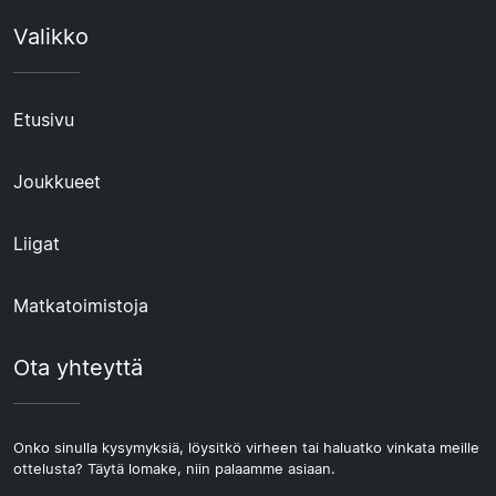
Valikko
Etusivu
Joukkueet
Liigat
Matkatoimistoja
Ota yhteyttä
Onko sinulla kysymyksiä, löysitkö virheen tai haluatko vinkata meille
ottelusta? Täytä lomake, niin palaamme asiaan.