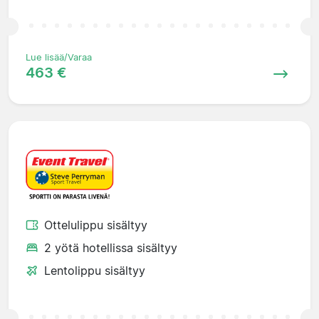
Lue lisää/Varaa
463 €
Ottelulippu sisältyy
2 yötä hotellissa sisältyy
Lentolippu sisältyy