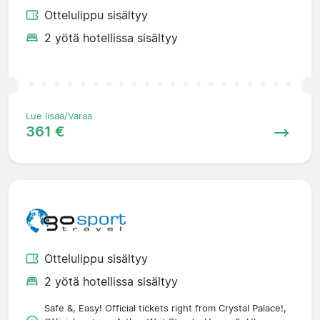
Ottelulippu sisältyy
2 yötä hotellissa sisältyy
Lue lisää/Varaa
361 €
Ottelulippu sisältyy
2 yötä hotellissa sisältyy
Safe &, Easy! Official tickets right from Crystal Palace!,