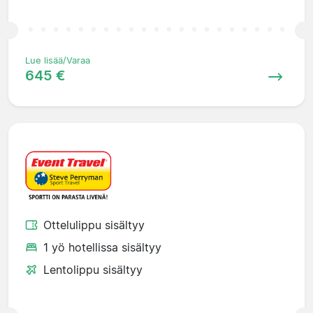
Lue lisää/Varaa
645 €
Ottelulippu sisältyy
1 yö hotellissa sisältyy
Lentolippu sisältyy