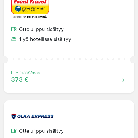
Ottelulippu sisältyy
1 yö hotellissa sisältyy
Lue lisää/Varaa
373 €
Ottelulippu sisältyy