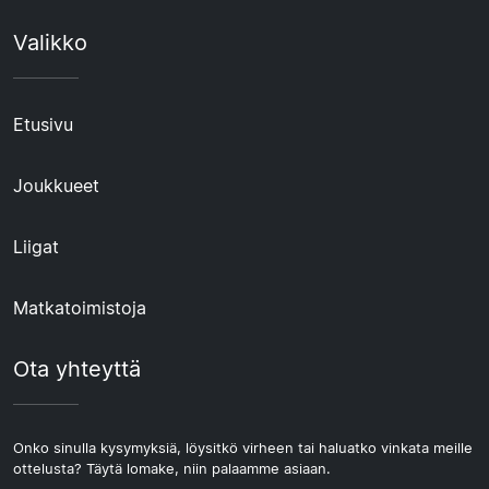
Valikko
Etusivu
Joukkueet
Liigat
Matkatoimistoja
Ota yhteyttä
Onko sinulla kysymyksiä, löysitkö virheen tai haluatko vinkata meille
ottelusta? Täytä lomake, niin palaamme asiaan.