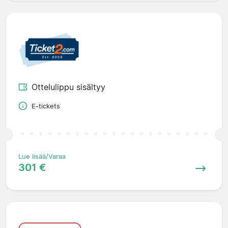
Ottelulippu sisältyy
E-tickets
Lue lisää/Varaa
301 €