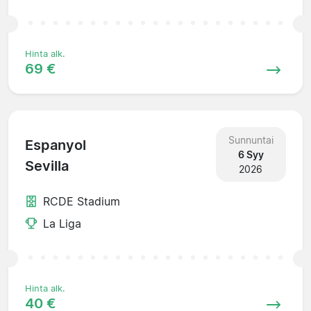
Hinta alk.
69 €
Sunnuntai
Espanyol
6 Syy
Sevilla
2026
RCDE Stadium
La Liga
Hinta alk.
40 €