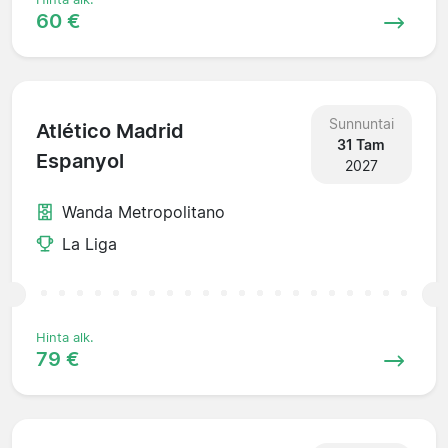
60 €
Sunnuntai
Atlético Madrid
31 Tam
Espanyol
2027
Wanda Metropolitano
La Liga
Hinta alk.
79 €