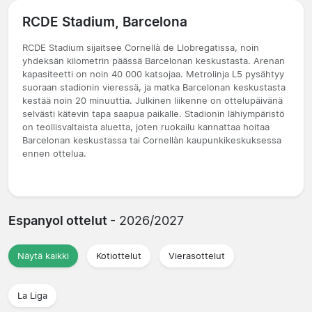
RCDE Stadium, Barcelona
RCDE Stadium sijaitsee Cornellà de Llobregatissa, noin
yhdeksän kilometrin päässä Barcelonan keskustasta. Arenan
kapasiteetti on noin 40 000 katsojaa. Metrolinja L5 pysähtyy
suoraan stadionin vieressä, ja matka Barcelonan keskustasta
kestää noin 20 minuuttia. Julkinen liikenne on ottelupäivänä
selvästi kätevin tapa saapua paikalle. Stadionin lähiympäristö
on teollisvaltaista aluetta, joten ruokailu kannattaa hoitaa
Barcelonan keskustassa tai Cornellàn kaupunkikeskuksessa
ennen ottelua.
Espanyol ottelut
- 2026/2027
Näytä kaikki
Kotiottelut
Vierasottelut
La Liga