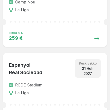
Camp Nou
La Liga
Hinta alk.
259 €
Keskiviikko
Espanyol
21 Huh
Real Sociedad
2027
RCDE Stadium
La Liga