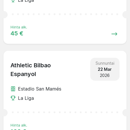
Hinta alk.
45 €
Sunnuntai
Athletic Bilbao
22 Mar
Espanyol
2026
Estadio San Mamés
La Liga
Hinta alk.