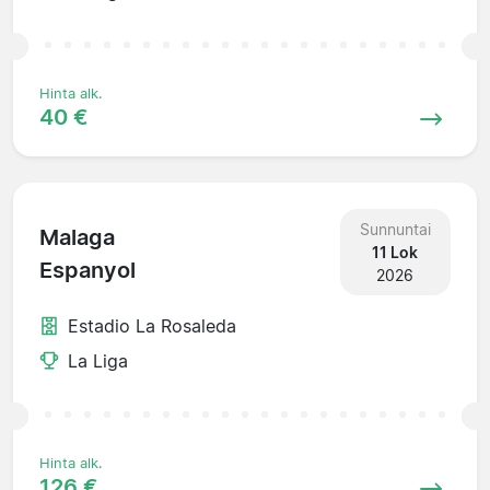
Hinta alk.
40 €
Sunnuntai
Malaga
11 Lok
Espanyol
2026
Estadio La Rosaleda
La Liga
Hinta alk.
126 €