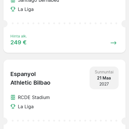
La Liga
Hinta alk.
249 €
Sunnuntai
Espanyol
21 Maa
Athletic Bilbao
2027
RCDE Stadium
La Liga