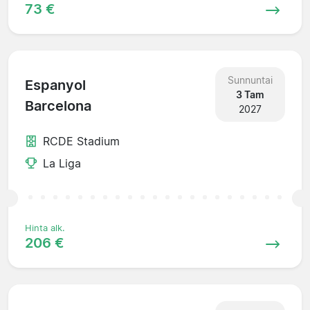
73 €
Sunnuntai
Espanyol
3 Tam
Barcelona
2027
RCDE Stadium
La Liga
Hinta alk.
206 €