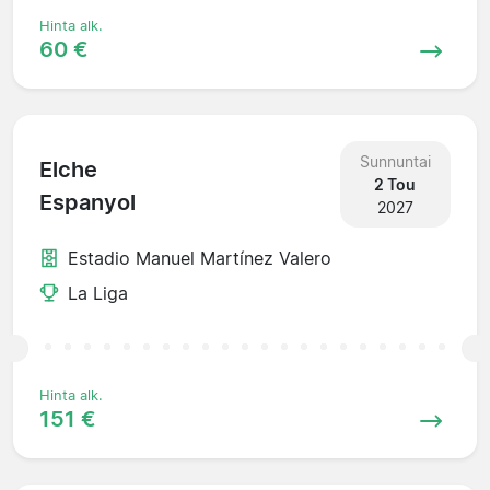
Hinta alk.
60 €
Sunnuntai
Elche
2 Tou
Espanyol
2027
Estadio Manuel Martínez Valero
La Liga
Hinta alk.
151 €