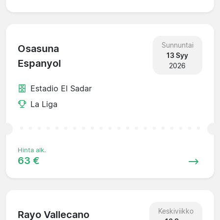
Sunnuntai
Osasuna
13 Syy
Espanyol
2026
Estadio El Sadar
La Liga
Hinta alk.
63 €
Keskiviikko
Rayo Vallecano