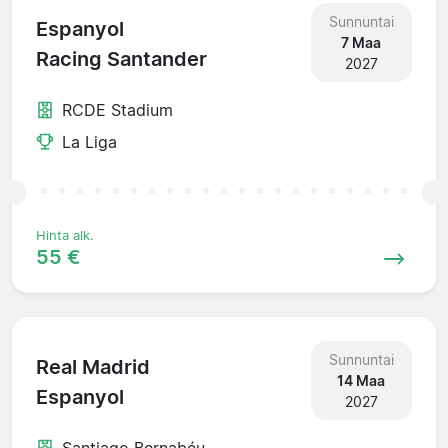
Sunnuntai
Espanyol
7 Maa
Racing Santander
2027
RCDE Stadium
La Liga
Hinta alk.
55 €
Sunnuntai
Real Madrid
14 Maa
Espanyol
2027
Santiago Bernabéu