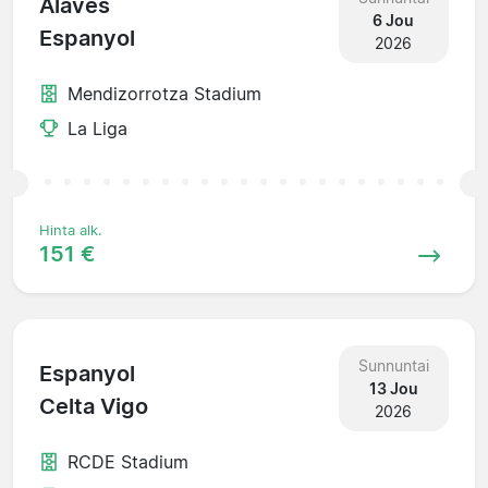
Alaves
6 Jou
Espanyol
2026
Mendizorrotza Stadium
La Liga
Hinta alk.
151 €
Sunnuntai
Espanyol
13 Jou
Celta Vigo
2026
RCDE Stadium