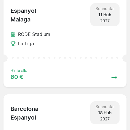
Sunnuntai
Espanyol
11 Huh
Malaga
2027
RCDE Stadium
La Liga
Hinta alk.
60 €
Sunnuntai
Barcelona
18 Huh
Espanyol
2027