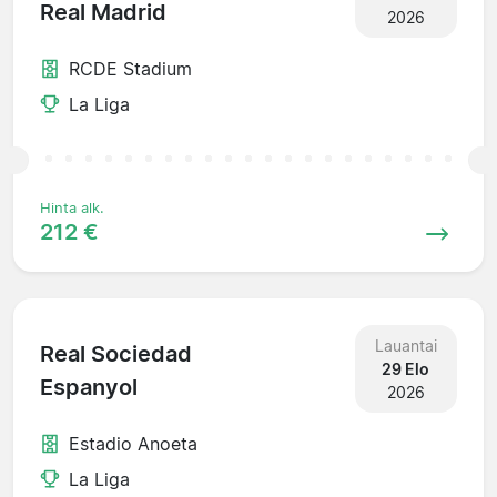
Real Madrid
2026
RCDE Stadium
La Liga
Hinta alk.
212 €
Lauantai
Real Sociedad
29 Elo
Espanyol
2026
Estadio Anoeta
La Liga