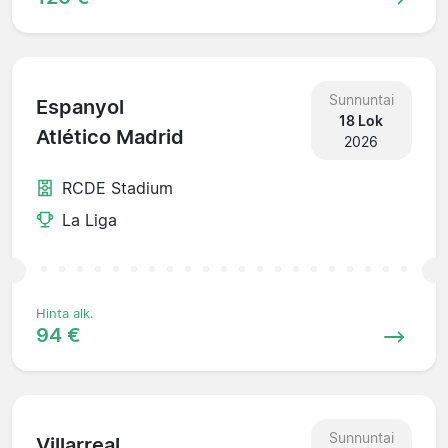
Sunnuntai
Espanyol
18 Lok
Atlético Madrid
2026
RCDE Stadium
La Liga
Hinta alk.
94 €
Sunnuntai
Villarreal