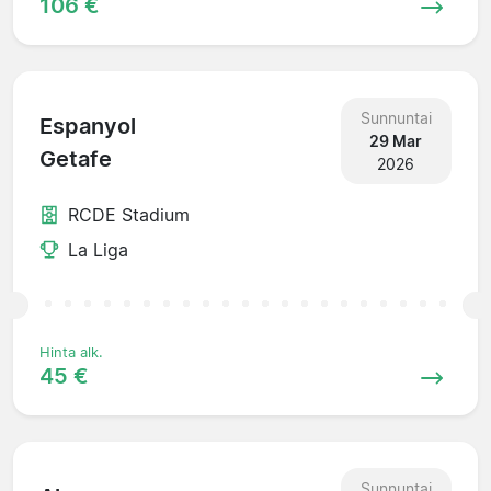
106 €
Sunnuntai
Espanyol
29 Mar
Getafe
2026
RCDE Stadium
La Liga
Hinta alk.
45 €
Sunnuntai