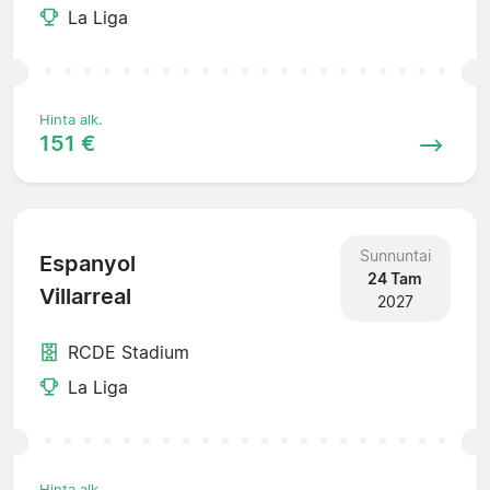
La Liga
Hinta alk.
151 €
Sunnuntai
Espanyol
24 Tam
Villarreal
2027
RCDE Stadium
La Liga
Hinta alk.