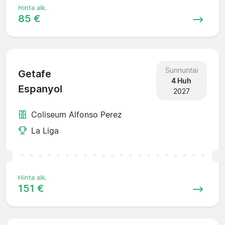
Hinta alk.
85 €
Sunnuntai
Getafe
4 Huh
Espanyol
2027
Coliseum Alfonso Perez
La Liga
Hinta alk.
151 €