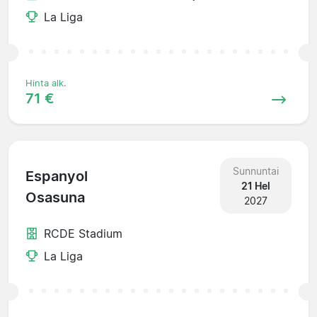
La Liga
Hinta alk.
71 €
Sunnuntai
Espanyol
21 Hel
Osasuna
2027
RCDE Stadium
La Liga