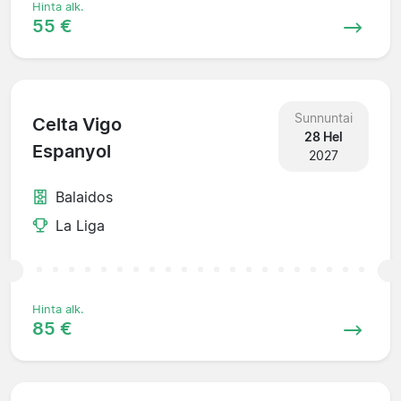
Hinta alk.
55 €
Sunnuntai
Celta Vigo
28 Hel
Espanyol
2027
Balaidos
La Liga
Hinta alk.
85 €