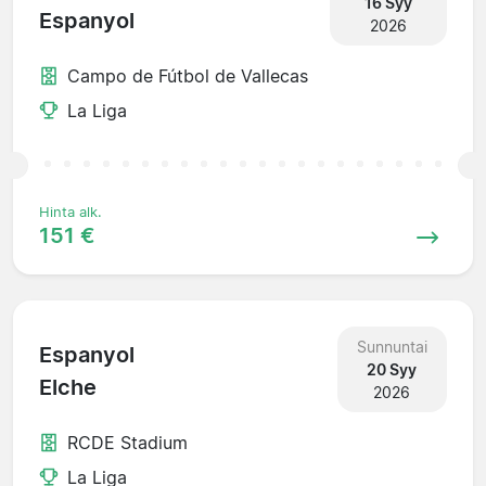
16 Syy
Espanyol
2026
Campo de Fútbol de Vallecas
La Liga
Hinta alk.
151 €
Sunnuntai
Espanyol
20 Syy
Elche
2026
RCDE Stadium
La Liga