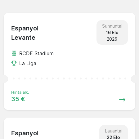
Sunnuntai
Espanyol
16 Elo
Levante
2026
RCDE Stadium
La Liga
Hinta alk.
35 €
Lauantai
Espanyol
22 Elo