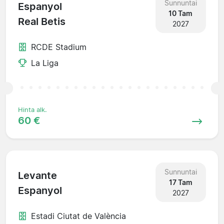
Sunnuntai
Espanyol
10 Tam
Real Betis
2027
RCDE Stadium
La Liga
Hinta alk.
60 €
Sunnuntai
Levante
17 Tam
Espanyol
2027
Estadi Ciutat de València