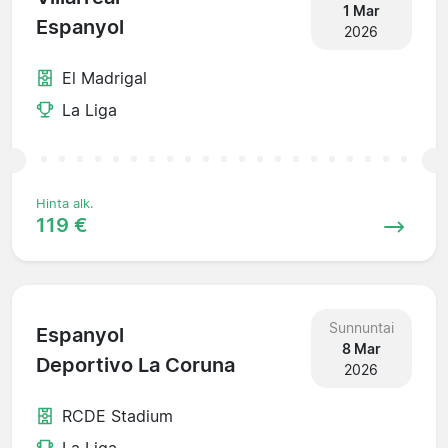
1 Mar
Espanyol
2026
El Madrigal
La Liga
Hinta alk.
119 €
Sunnuntai
Espanyol
8 Mar
Deportivo La Coruna
2026
RCDE Stadium
La Liga