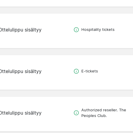
Ottelulippu sisältyy
Hospitality tickets
Ottelulippu sisältyy
E-tickets
Authorized reseller. The
Ottelulippu sisältyy
Peoples Club.