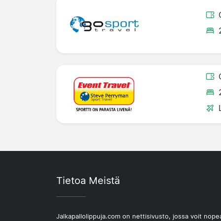
Tietoa Meistä
Jalkapallolippuja.com on nettisivusto, jossa voit nope