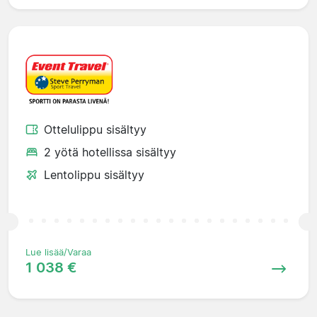
Ottelulippu sisältyy
2 yötä hotellissa sisältyy
Lentolippu sisältyy
Lue lisää/Varaa
1 038 €