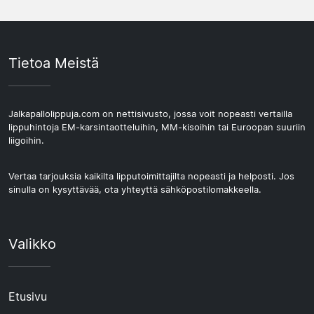
Tietoa Meistä
Jalkapallolippuja.com on nettisivusto, jossa voit nopeasti vertailla
lippuhintoja EM-karsintaotteluihin, MM-kisoihin tai Euroopan suuriin
liigoihin.
Vertaa tarjouksia kaikilta lipputoimittajilta nopeasti ja helposti. Jos
sinulla on kysyttävää, ota yhteyttä sähköpostilomakkeella.
Valikko
Etusivu