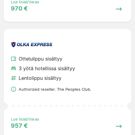
Lue lisää/Varaa
970 €
Ottelulippu sisältyy
3 yötä hotellissa sisältyy
Lentolippu sisältyy
Authorized reseller. The Peoples Club.
Lue lisää/Varaa
957 €