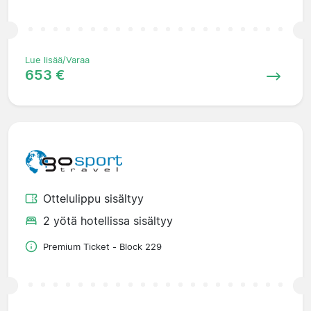
Lue lisää/Varaa
653 €
Ottelulippu sisältyy
2 yötä hotellissa sisältyy
Premium Ticket - Block 229