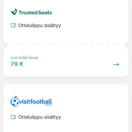
Ottelulippu sisältyy
Lue lisää/Varaa
79 €
Ottelulippu sisältyy