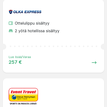
Ottelulippu sisältyy
2 yötä hotellissa sisältyy
Lue lisää/Varaa
257 €