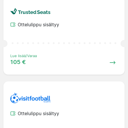
Ottelulippu sisältyy
Lue lisää/Varaa
105 €
Ottelulippu sisältyy