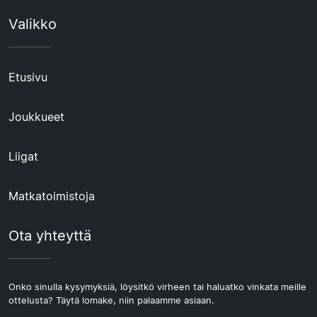
Valikko
Etusivu
Joukkueet
Liigat
Matkatoimistoja
Ota yhteyttä
Onko sinulla kysymyksiä, löysitkö virheen tai haluatko vinkata meille
ottelusta? Täytä lomake, niin palaamme asiaan.