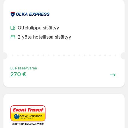
Ottelulippu sisältyy
2 yötä hotellissa sisältyy
Lue lisää/Varaa
270 €