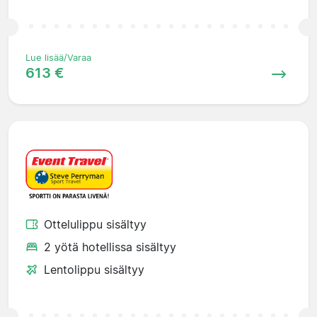
Lue lisää/Varaa
613 €
Ottelulippu sisältyy
2 yötä hotellissa sisältyy
Lentolippu sisältyy