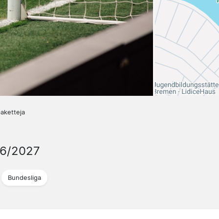
aketteja
26/2027
Bundesliga