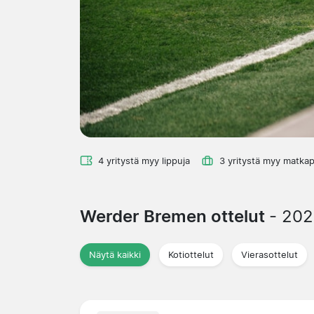
4 yritystä myy lippuja
3 yritystä myy matkap
Werder Bremen ottelut
- 20
Näytä kaikki
Kotiottelut
Vierasottelut