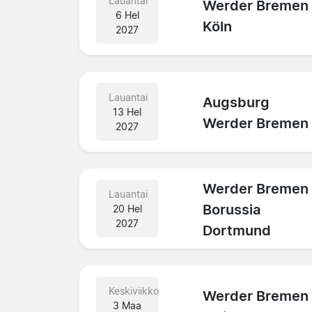
Lauantai
Werder Bremen
6 Hel
Köln
2027
Lauantai
Augsburg
13 Hel
Werder Bremen
2027
Werder Bremen
Lauantai
Borussia
20 Hel
2027
Dortmund
Keskiviikko
Werder Bremen
3 Maa