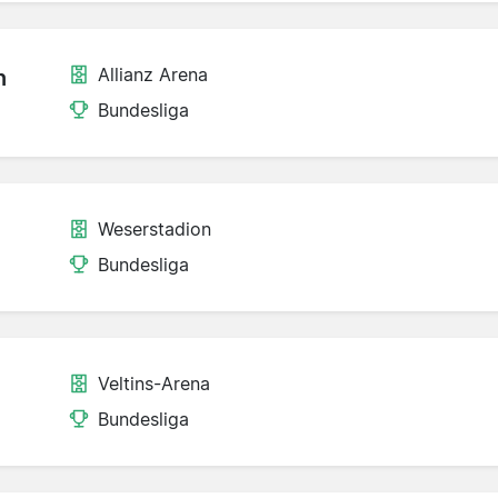
Allianz Arena
n
Bundesliga
Weserstadion
Bundesliga
Veltins-Arena
Bundesliga