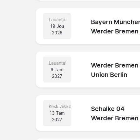
Lauantai
Bayern Münche
19 Jou
Werder Bremen
2026
Lauantai
Werder Bremen
9 Tam
Union Berlin
2027
Keskiviikko
Schalke 04
13 Tam
Werder Bremen
2027