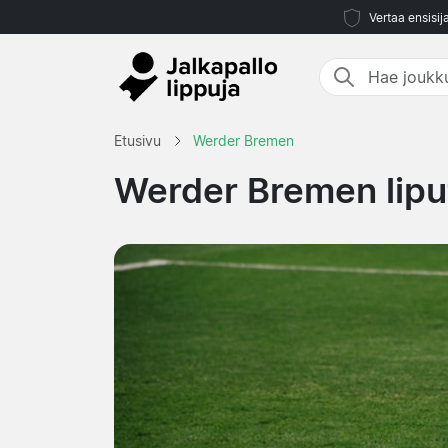
Vertaa ensisij
Etusivu
Werder Bremen
Werder Bremen lipu