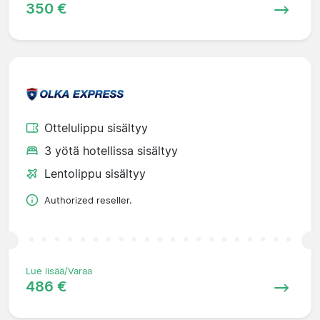
350 €
Ottelulippu sisältyy
3 yötä hotellissa sisältyy
Lentolippu sisältyy
Authorized reseller.
Lue lisää/Varaa
486 €