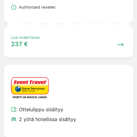
Authorized reseller.
Lue lisää/Varaa
237 €
Ottelulippu sisältyy
2 yötä hotellissa sisältyy