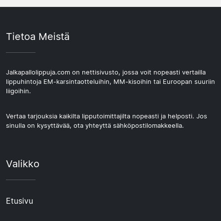
Tietoa Meistä
Jalkapallolippuja.com on nettisivusto, jossa voit nopeasti vertailla
lippuhintoja EM-karsintaotteluihin, MM-kisoihin tai Euroopan suuriin
liigoihin.
Vertaa tarjouksia kaikilta lipputoimittajilta nopeasti ja helposti. Jos
sinulla on kysyttävää, ota yhteyttä sähköpostilomakkeella.
Valikko
Etusivu