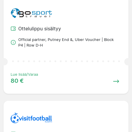
Ottelulippu sisältyy
Official partner, Putney End &, Uber Voucher | Block
P4 | Row D-H
Lue lisää/Varaa
80 €