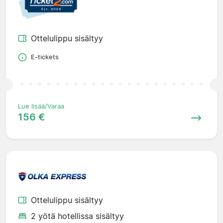
Ottelulippu sisältyy
E-tickets
Lue lisää/Varaa
156 €
Ottelulippu sisältyy
2 yötä hotellissa sisältyy