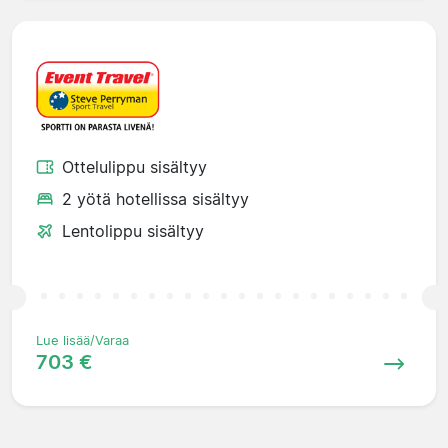
Ottelulippu sisältyy
2 yötä hotellissa sisältyy
Lentolippu sisältyy
Lue lisää/Varaa
703 €