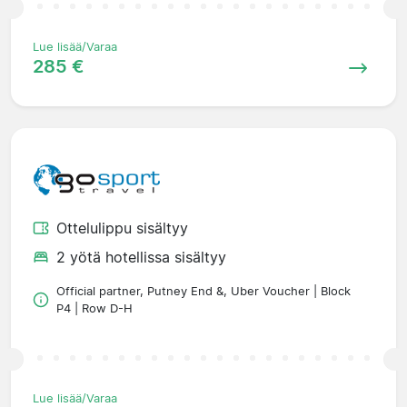
Lue lisää/Varaa
285 €
Ottelulippu sisältyy
2 yötä hotellissa sisältyy
Official partner, Putney End &, Uber Voucher | Block
P4 | Row D-H
Lue lisää/Varaa