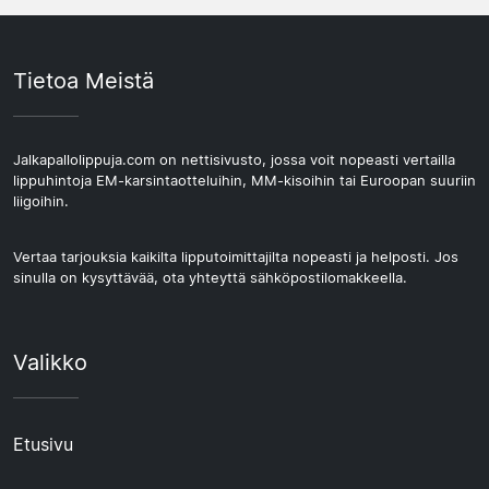
Tietoa Meistä
Jalkapallolippuja.com on nettisivusto, jossa voit nopeasti vertailla
lippuhintoja EM-karsintaotteluihin, MM-kisoihin tai Euroopan suuriin
liigoihin.
Vertaa tarjouksia kaikilta lipputoimittajilta nopeasti ja helposti. Jos
sinulla on kysyttävää, ota yhteyttä sähköpostilomakkeella.
Valikko
Etusivu