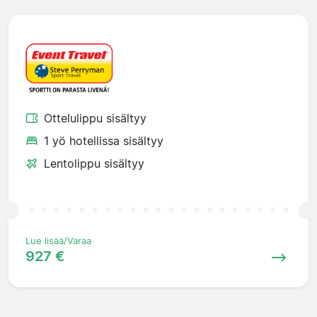
Ottelulippu sisältyy
1 yö hotellissa sisältyy
Lentolippu sisältyy
Lue lisää/Varaa
927 €