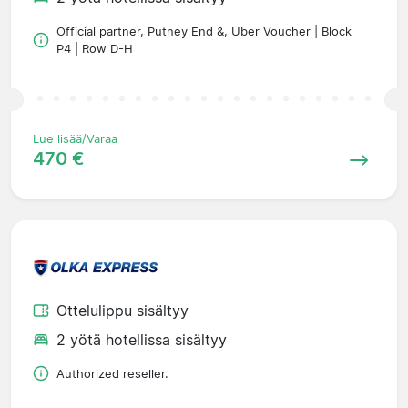
Official partner, Putney End &, Uber Voucher | Block
P4 | Row D-H
Lue lisää/Varaa
470 €
Ottelulippu sisältyy
2 yötä hotellissa sisältyy
Authorized reseller.