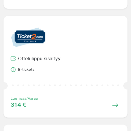
Ottelulippu sisältyy
E-tickets
Lue lisää/Varaa
314 €