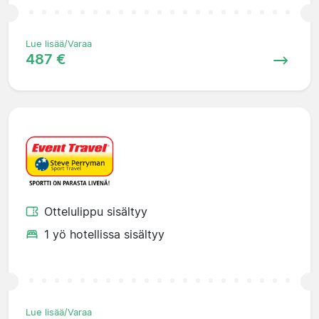
Lue lisää/Varaa
487 €
Ottelulippu sisältyy
1 yö hotellissa sisältyy
Lue lisää/Varaa