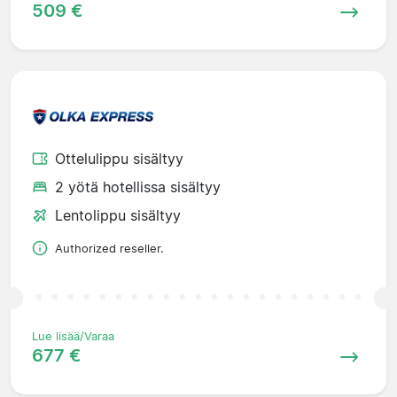
509 €
Ottelulippu sisältyy
2 yötä hotellissa sisältyy
Lentolippu sisältyy
Authorized reseller.
Lue lisää/Varaa
677 €