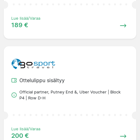
Lue lisää/Varaa
189 €
Ottelulippu sisältyy
Official partner, Putney End &, Uber Voucher | Block
P4 | Row D-H
Lue lisää/Varaa
200 €