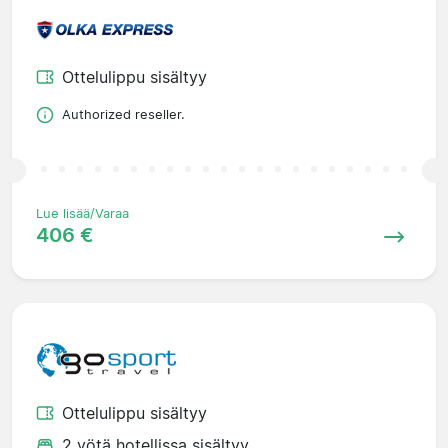
Ottelulippu sisältyy
Authorized reseller.
Lue lisää/Varaa
406 €
Ottelulippu sisältyy
2 yötä hotellissa sisältyy