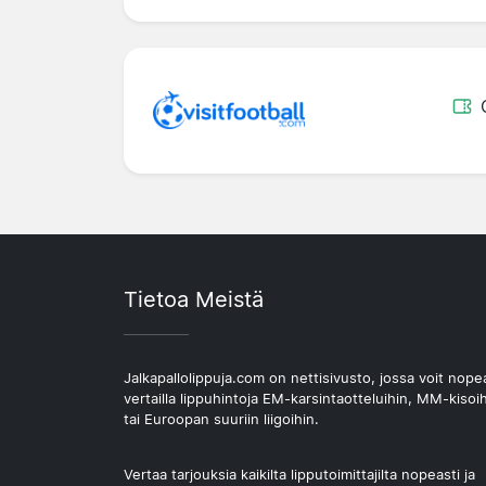
Tietoa Meistä
Jalkapallolippuja.com on nettisivusto, jossa voit nope
vertailla lippuhintoja EM-karsintaotteluihin, MM-kisoi
tai Euroopan suuriin liigoihin.
Vertaa tarjouksia kaikilta lipputoimittajilta nopeasti ja