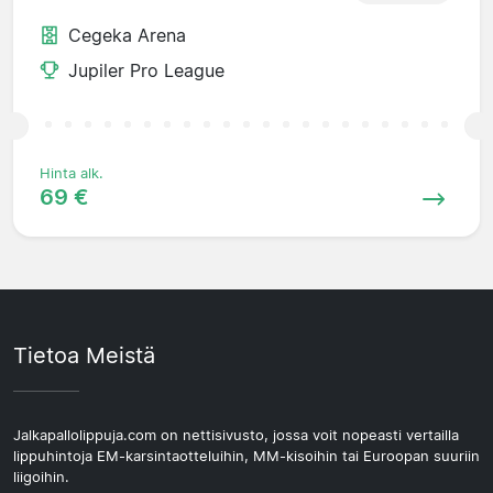
Cegeka Arena
Jupiler Pro League
Hinta alk.
69 €
Tietoa Meistä
Jalkapallolippuja.com on nettisivusto, jossa voit nopeasti vertailla
lippuhintoja EM-karsintaotteluihin, MM-kisoihin tai Euroopan suuriin
liigoihin.