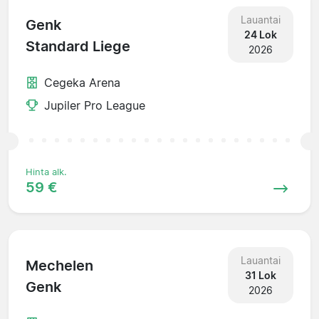
Lauantai
Genk
24 Lok
Standard Liege
2026
Cegeka Arena
Jupiler Pro League
Hinta alk.
59 €
Lauantai
Mechelen
31 Lok
Genk
2026