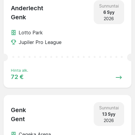
Sunnuntai
Anderlecht
6 Syy
Genk
2026
Lotto Park
Jupiler Pro League
Hinta alk.
72 €
Sunnuntai
Genk
13 Syy
Gent
2026
Cegeka Arena