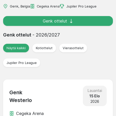
Genk, Belgia
Cegeka Arena
Jupiler Pro League
Genk ottelut
Genk ottelut
- 2026/2027
Näytä kaikki
Kotiottelut
Vierasottelut
Jupiler Pro League
Lauantai
Genk
15 Elo
Westerlo
2026
Cegeka Arena