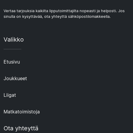
Vertaa tarjouksia kaikilta lipputoimittajilta nopeasti ja helposti. Jos
sinulla on kysyttävää, ota yhteyttä sähköpostilomakkeella.
Valikko
Etusivu
Joukkueet
Liigat
Matkatoimistoja
Ota yhteyttä