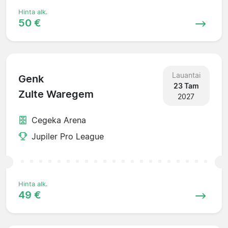
Hinta alk.
50 €
Lauantai
Genk
23 Tam
Zulte Waregem
2027
Cegeka Arena
Jupiler Pro League
Hinta alk.
49 €