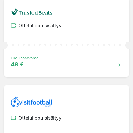
Ottelulippu sisältyy
Lue lisää/Varaa
49 €
Ottelulippu sisältyy