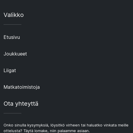
Valikko
Etusivu
Joukkueet
Liigat
Matkatoimistoja
Ota yhteyttä
Onko sinulla kysymyksiä, löysitkö virheen tai haluatko vinkata meille
ottelusta? Täytä lomake, niin palaamme asiaan.