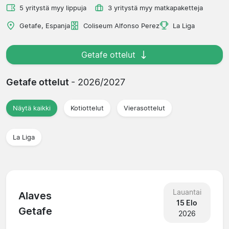
5 yritystä myy lippuja
3 yritystä myy matkapaketteja
Getafe, Espanja
Coliseum Alfonso Perez
La Liga
Getafe ottelut
Getafe ottelut
- 2026/2027
Näytä kaikki
Kotiottelut
Vierasottelut
La Liga
Lauantai
Alaves
15 Elo
Getafe
2026