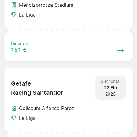
Mendizorrotza Stadium
La Liga
Hinta alk.
151 €
Sunnuntai
Getafe
23 Elo
Racing Santander
2026
Coliseum Alfonso Perez
La Liga