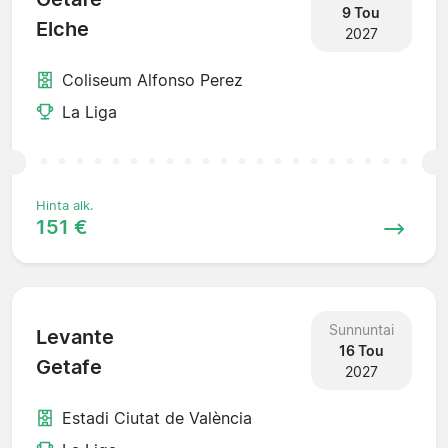
9 Tou
Elche
2027
Coliseum Alfonso Perez
La Liga
Hinta alk.
151 €
Sunnuntai
Levante
16 Tou
Getafe
2027
Estadi Ciutat de València