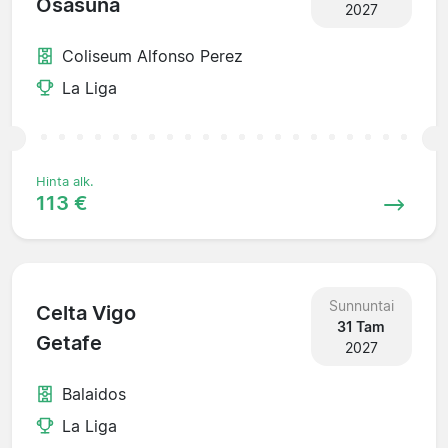
Osasuna
2027
Coliseum Alfonso Perez
La Liga
Hinta alk.
113 €
Sunnuntai
Celta Vigo
31 Tam
Getafe
2027
Balaidos
La Liga