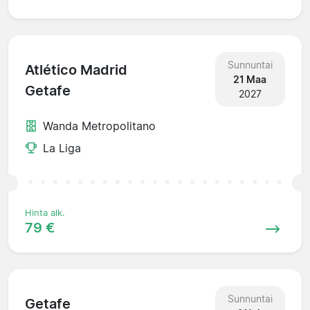
Sunnuntai
Atlético Madrid
21 Maa
Getafe
2027
Wanda Metropolitano
La Liga
Hinta alk.
79 €
Sunnuntai
Getafe