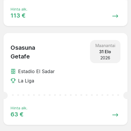
Hinta alk.
113 €
Maanantai
Osasuna
31 Elo
Getafe
2026
Estadio El Sadar
La Liga
Hinta alk.
63 €