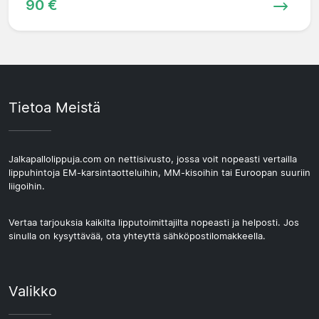
90 €
Tietoa Meistä
Jalkapallolippuja.com on nettisivusto, jossa voit nopeasti vertailla
lippuhintoja EM-karsintaotteluihin, MM-kisoihin tai Euroopan suuriin
liigoihin.
Vertaa tarjouksia kaikilta lipputoimittajilta nopeasti ja helposti. Jos
sinulla on kysyttävää, ota yhteyttä sähköpostilomakkeella.
Valikko