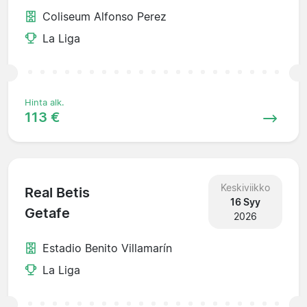
Coliseum Alfonso Perez
La Liga
Hinta alk.
113 €
Keskiviikko
Real Betis
16 Syy
Getafe
2026
Estadio Benito Villamarín
La Liga