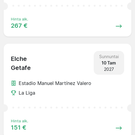
Hinta alk.
267 €
Sunnuntai
Elche
10 Tam
Getafe
2027
Estadio Manuel Martínez Valero
La Liga
Hinta alk.
151 €