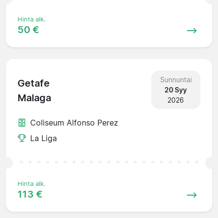
Hinta alk.
50 €
Sunnuntai
Getafe
20 Syy
Malaga
2026
Coliseum Alfonso Perez
La Liga
Hinta alk.
113 €