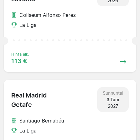
2026
Coliseum Alfonso Perez
La Liga
Hinta alk.
113 €
Sunnuntai
Real Madrid
3 Tam
Getafe
2027
Santiago Bernabéu
La Liga