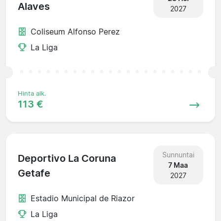
Alaves
2027
Coliseum Alfonso Perez
La Liga
Hinta alk.
113 €
Sunnuntai
Deportivo La Coruna
7 Maa
Getafe
2027
Estadio Municipal de Riazor
La Liga