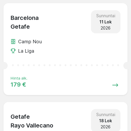
Sunnuntai
Barcelona
11 Lok
Getafe
2026
Camp Nou
La Liga
Hinta alk.
179 €
Sunnuntai
Getafe
18 Lok
Rayo Vallecano
2026