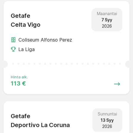
Maanantai
Getafe
7 Syy
Celta Vigo
2026
Coliseum Alfonso Perez
La Liga
Hinta alk.
113 €
Sunnuntai
Getafe
13 Syy
Deportivo La Coruna
2026