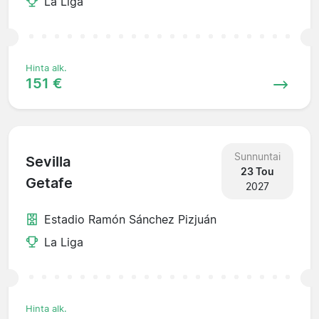
La Liga
Hinta alk.
151 €
Sunnuntai
Sevilla
23 Tou
Getafe
2027
Estadio Ramón Sánchez Pizjuán
La Liga
Hinta alk.