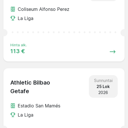
Coliseum Alfonso Perez
La Liga
Hinta alk.
113 €
Sunnuntai
Athletic Bilbao
25 Lok
Getafe
2026
Estadio San Mamés
La Liga