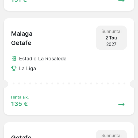
Sunnuntai
Malaga
2 Tou
Getafe
2027
Estadio La Rosaleda
La Liga
Hinta alk.
135 €
Sunnuntai
Getafe