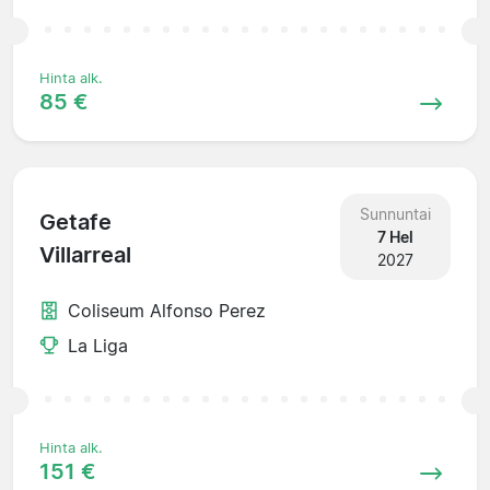
Hinta alk.
85 €
Sunnuntai
Getafe
7 Hel
Villarreal
2027
Coliseum Alfonso Perez
La Liga
Hinta alk.
151 €