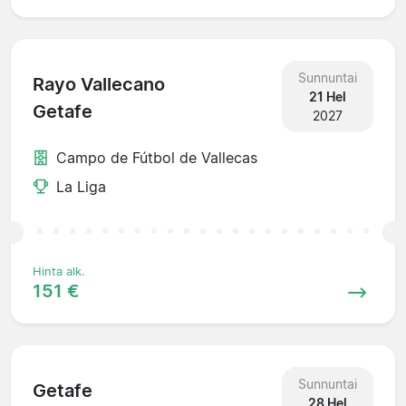
Sunnuntai
Rayo Vallecano
21 Hel
Getafe
2027
Campo de Fútbol de Vallecas
La Liga
Hinta alk.
151 €
Sunnuntai
Getafe
28 Hel