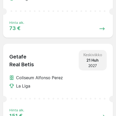
Hinta alk.
73 €
Keskiviikko
Getafe
21 Huh
Real Betis
2027
Coliseum Alfonso Perez
La Liga
Hinta alk.
151 €