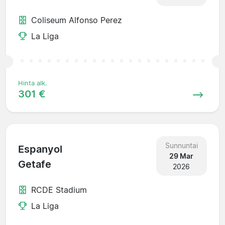
Coliseum Alfonso Perez
La Liga
Hinta alk.
301 €
Sunnuntai
Espanyol
29 Mar
Getafe
2026
RCDE Stadium
La Liga