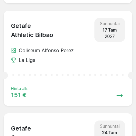
Sunnuntai
Getafe
17 Tam
Athletic Bilbao
2027
Coliseum Alfonso Perez
La Liga
Hinta alk.
151 €
Sunnuntai
Getafe
24 Tam