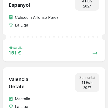
4 Huh
Espanyol
2027
Coliseum Alfonso Perez
La Liga
Hinta alk.
151 €
Sunnuntai
Valencia
11 Huh
Getafe
2027
Mestalla
La Liga