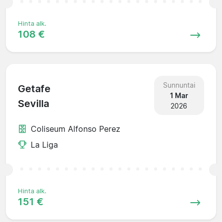
Hinta alk.
108 €
Sunnuntai
Getafe
1 Mar
Sevilla
2026
Coliseum Alfonso Perez
La Liga
Hinta alk.
151 €