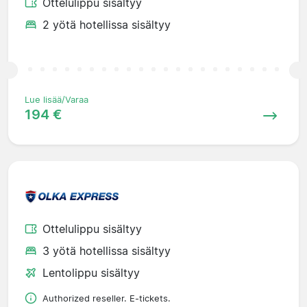
Ottelulippu sisältyy
2 yötä hotellissa sisältyy
Lue lisää/Varaa
194 €
Ottelulippu sisältyy
3 yötä hotellissa sisältyy
Lentolippu sisältyy
Authorized reseller. E-tickets.