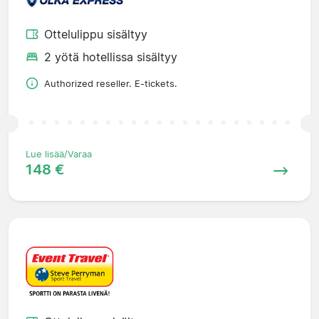
Ottelulippu sisältyy
2 yötä hotellissa sisältyy
Authorized reseller. E-tickets.
Lue lisää/Varaa
148 €