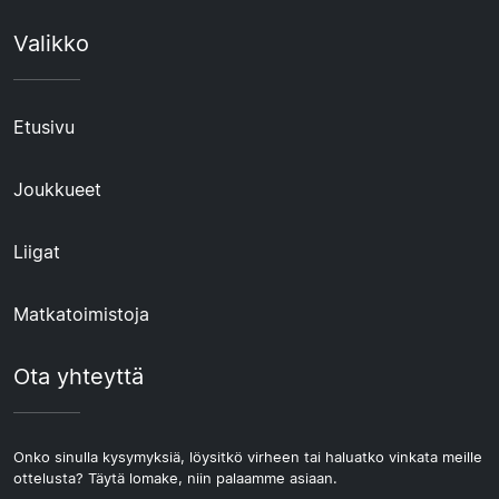
Valikko
Etusivu
Joukkueet
Liigat
Matkatoimistoja
Ota yhteyttä
Onko sinulla kysymyksiä, löysitkö virheen tai haluatko vinkata meille
ottelusta? Täytä lomake, niin palaamme asiaan.