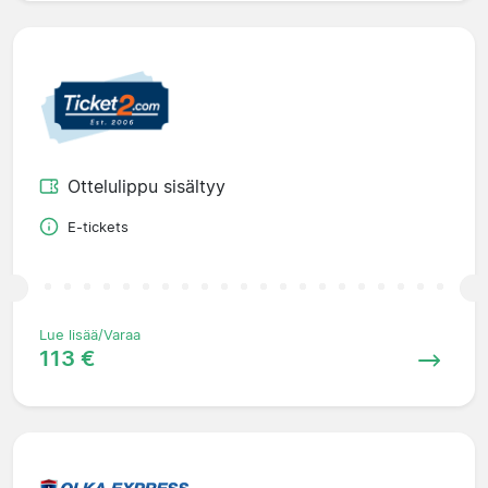
Ottelulippu sisältyy
E-tickets
Lue lisää/Varaa
113 €