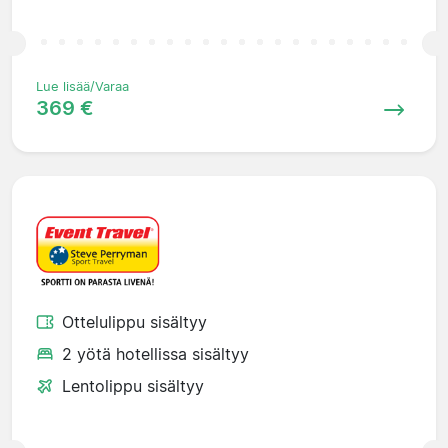
Lue lisää/Varaa
369 €
Ottelulippu sisältyy
2 yötä hotellissa sisältyy
Lentolippu sisältyy