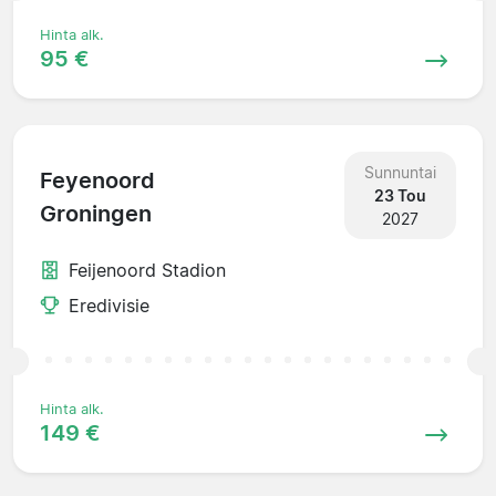
Hinta alk.
95 €
Sunnuntai
Feyenoord
23 Tou
Groningen
2027
Feijenoord Stadion
Eredivisie
Hinta alk.
149 €