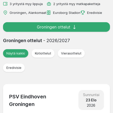
3 yritystä myy lippuja
2 yritystä myy matkapaketteja
Groningen, Alankomaat
Euroborg Stadion
Eredivisie
Groningen ottelut
Groningen ottelut
- 2026/2027
Näytä kaikki
Kotiottelut
Vierasottelut
Eredivisie
Sunnuntai
PSV Eindhoven
23 Elo
Groningen
2026