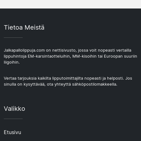
Tietoa Meistä
Jalkapallolippuja.com on nettisivusto, jossa voit nopeasti vertailla
lippuhintoja EM-karsintaotteluihin, MM-kisoihin tai Euroopan suuriin
liigoihin.
Vertaa tarjouksia kaikilta lipputoimittajilta nopeasti ja helposti. Jos
sinulla on kysyttävää, ota yhteyttä sähköpostilomakkeella.
Valikko
Etusivu