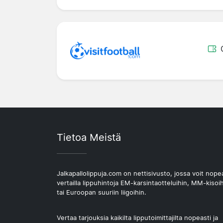
Tietoa Meistä
Jalkapallolippuja.com on nettisivusto, jossa voit nope
vertailla lippuhintoja EM-karsintaotteluihin, MM-kisoi
tai Euroopan suuriin liigoihin.
Vertaa tarjouksia kaikilta lipputoimittajilta nopeasti ja