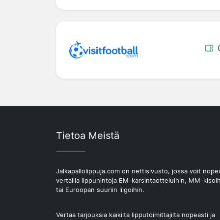
Tietoa Meistä
Jalkapallolippuja.com on nettisivusto, jossa voit nope
vertailla lippuhintoja EM-karsintaotteluihin, MM-kisoi
tai Euroopan suuriin liigoihin.
Vertaa tarjouksia kaikilta lipputoimittajilta nopeasti ja