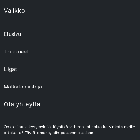
Valikko
Etusivu
Joukkueet
Liigat
Matkatoimistoja
Ota yhteyttä
Onko sinulla kysymyksiä, löysitkö virheen tai haluatko vinkata meille
ottelusta? Täytä lomake, niin palaamme asiaan.