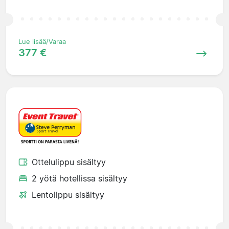
Lue lisää/Varaa
377 €
Ottelulippu sisältyy
2 yötä hotellissa sisältyy
Lentolippu sisältyy