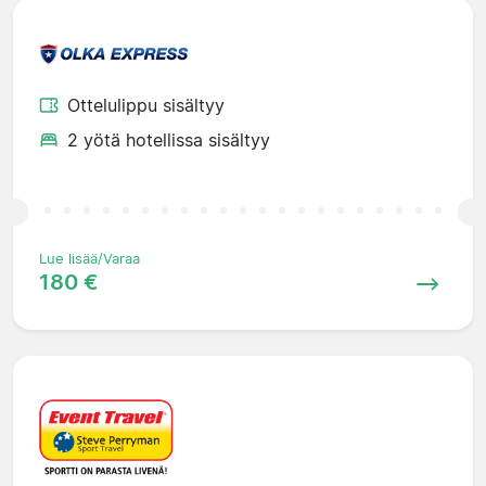
Ottelulippu sisältyy
2 yötä hotellissa sisältyy
Lue lisää/Varaa
180 €