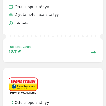
Ottelulippu sisältyy
2 yötä hotellissa sisältyy
E-tickets
Lue lisää/Varaa
187 €
Ottelulippu sisältyy