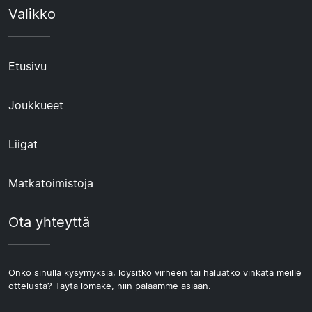
Valikko
Etusivu
Joukkueet
Liigat
Matkatoimistoja
Ota yhteyttä
Onko sinulla kysymyksiä, löysitkö virheen tai haluatko vinkata meille
ottelusta? Täytä lomake, niin palaamme asiaan.