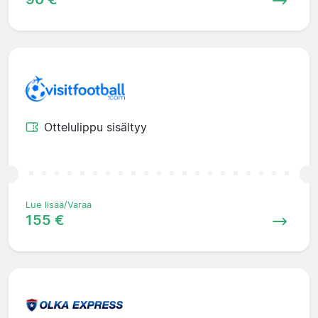
Ottelulippu sisältyy
Lue lisää/Varaa
155 €