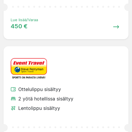
Lue lisää/Varaa
450 €
Ottelulippu sisältyy
2 yötä hotellissa sisältyy
Lentolippu sisältyy