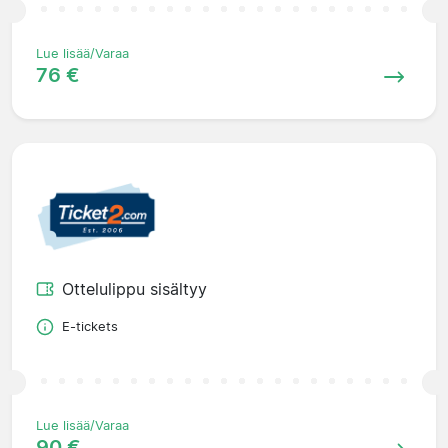
Lue lisää/Varaa
76 €
Ottelulippu sisältyy
E-tickets
Lue lisää/Varaa
90 €